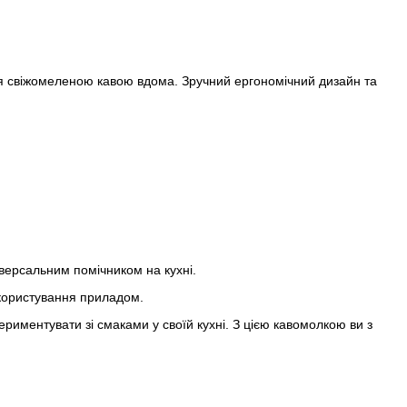
ся свіжомеленою кавою вдома. Зручний ергономічний дизайн та
іверсальним помічником на кухні.
користування приладом.
риментувати зі смаками у своїй кухні. З цією кавомолкою ви з