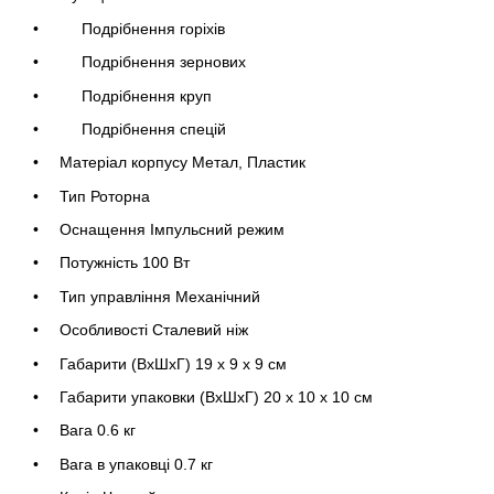
Подрібнення горіхів
Подрібнення зернових
Подрібнення круп
Подрібнення спецій
Матеріал корпусу Метал, Пластик
Тип Роторна
Оснащення Імпульсний режим
Потужність 100 Вт
Тип управління Механічний
Особливості Сталевий ніж
Габарити (ВхШхГ) 19 x 9 x 9 см
Габарити упаковки (ВхШхГ) 20 x 10 x 10 см
Вага 0.6 кг
Вага в упаковці 0.7 кг