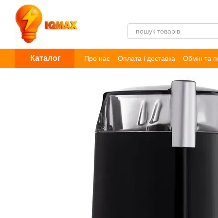
Перейти до основного контенту
Каталог
Про нас
Оплата і доставка
Обмін та 
Договір публічної оферти
Блог
Відг