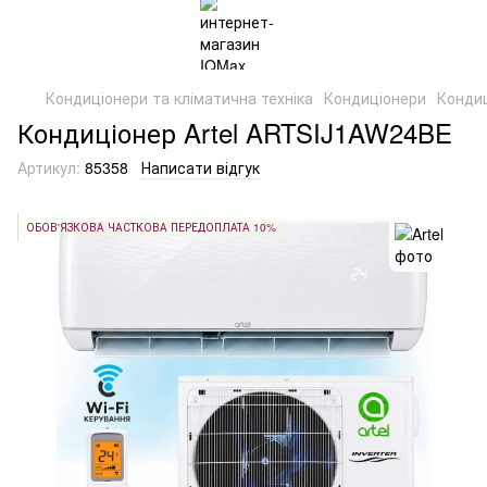
Кондиціонери та кліматична техніка
Кондиціонери
Кондиц
Кондиціонер Artel ARTSIJ1AW24BE
Артикул:
85358
Написати відгук
ОБОВ'ЯЗКОВА ЧАСТКОВА ПЕРЕДОПЛАТА 10%