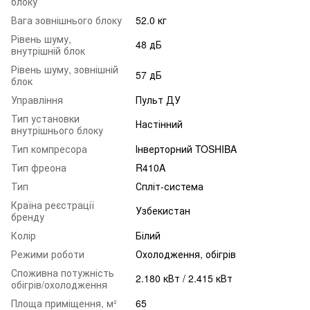
блоку
Вага зовнішнього блоку
52.0 кг
Рівень шуму,
48 дБ
внутрішній блок
Рівень шуму, зовнішній
57 дБ
блок
Управління
Пульт ДУ
Тип установки
Настінний
внутрішнього блоку
Тип компресора
Інверторний TOSHIBA
Тип фреона
R410A
Тип
Спліт-система
Країна реєстрації
Узбекистан
бренду
Колір
Білий
Режими роботи
Охолодження, обігрів
Споживна потужність
2.180 кВт / 2.415 кВт
обігрів/охолодження
Площа приміщення, м²
65