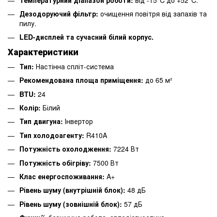
Дезодоруючий фільтр:
очищення повітря від запахів та
пилу.
LED-дисплей та сучасний білий корпус.
Характеристики
Тип:
Настінна спліт-система
Рекомендована площа приміщення:
до 65 м²
BTU:
24
Колір:
Білий
Тип двигуна:
Інвертор
Тип холодоагенту:
R410A
Потужність охолодження:
7224 Вт
Потужність обігріву:
7500 Вт
Клас енергоспоживання:
A+
Рівень шуму (внутрішній блок):
48 дБ
Рівень шуму (зовнішній блок):
57 дБ