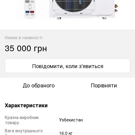
Немає в наявності
35 000 грн
Повідомити, коли з'явиться
До обраного
Порівняти
Характеристики
Країна-виробник
Узбекистан
товару
Вага внутрішнього
16.0 кг