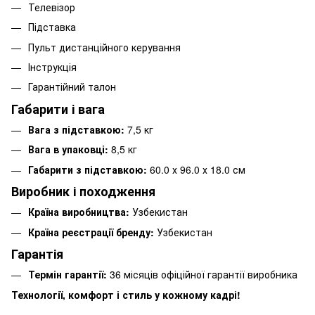
Телевізор
Підставка
Пульт дистанційного керування
Інструкція
Гарантійний талон
Габарити і вага
Вага з підставкою:
7,5 кг
Вага в упаковці:
8,5 кг
Габарити з підставкою:
60.0 х 96.0 х 18.0 см
Виробник і походження
Країна виробництва:
Узбекистан
Країна реєстрації бренду:
Узбекистан
Гарантія
Термін гарантії:
36 місяців офіційної гарантії виробника
Технології, комфорт і стиль у кожному кадрі!