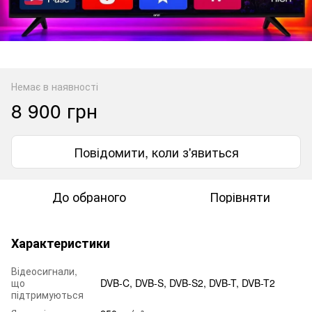
Немає в наявності
8 900 грн
Повідомити, коли з'явиться
До обраного
Порівняти
Характеристики
Відеосигнали,
що
DVB-C, DVB-S, DVB-S2, DVB-T, DVB-T2
підтримуються