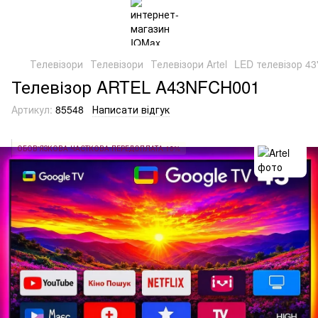
Телевізори
Телевізори
Телевізори Artel
LED телевізор 43
Телевізор ARTEL A43NFCH001
Артикул:
85548
Написати відгук
ОБОВ'ЯЗКОВА ЧАСТКОВА ПЕРЕДОПЛАТА 10%