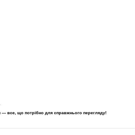
а
я — все, що потрібно для справжнього перегляду!