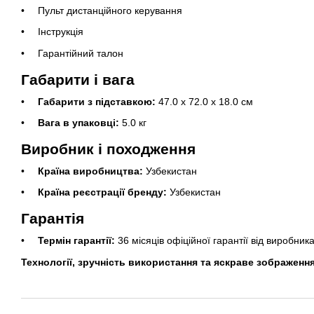
Пульт дистанційного керування
Інструкція
Гарантійний талон
Габарити і вага
Габарити з підставкою:
47.0 х 72.0 х 18.0 см
Вага в упаковці:
5.0 кг
Виробник і походження
Країна виробництва:
Узбекистан
Країна реєстрації бренду:
Узбекистан
Гарантія
Термін гарантії:
36 місяців офіційної гарантії від виробник
Технології, зручність використання та яскраве зображенн