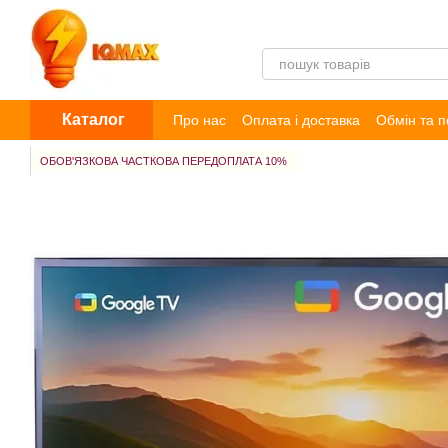
Перейти до основного контенту
Каталог
Про нас
Оплата і доставка
Обмін та 
Договір публічної оферти
Блог
Відг
ОБОВ'ЯЗКОВА ЧАСТКОВА ПЕРЕДОПЛАТА 10%