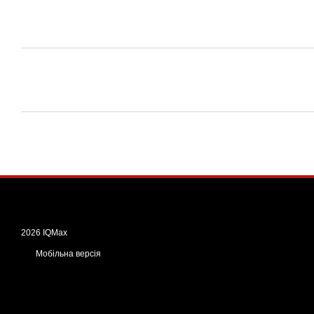
2026 IQMax
Мобільна версія