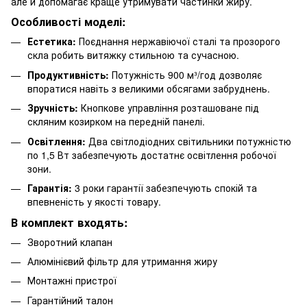
але й допомагає краще утримувати частинки жиру.
Особливості моделі:
Естетика:
Поєднання нержавіючої сталі та прозорого
скла робить витяжку стильною та сучасною.
Продуктивність:
Потужність 900 м³/год дозволяє
впоратися навіть з великими обсягами забруднень.
Зручність:
Кнопкове управління розташоване під
скляним козирком на передній панелі.
Освітлення:
Два світлодіодних світильники потужністю
по 1,5 Вт забезпечують достатнє освітлення робочої
зони.
Гарантія:
3 роки гарантії забезпечують спокій та
впевненість у якості товару.
В комплект входять:
Зворотний клапан
Алюмінієвий фільтр для утримання жиру
Монтажні пристрої
Гарантійний талон