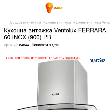
Вбудована техніка
Кухонні витяжки
Кухонні витяжки Vento
Кухонна витяжка Ventolux FERRARA
60 INOX (900) PB
Артикул:
84844
Написати відгук
АКЦІЯ: ПРИ ПОВНІЙ ПЕРЕДОПЛАТІ ДОДАТКОВА ЗНИЖКА -7%