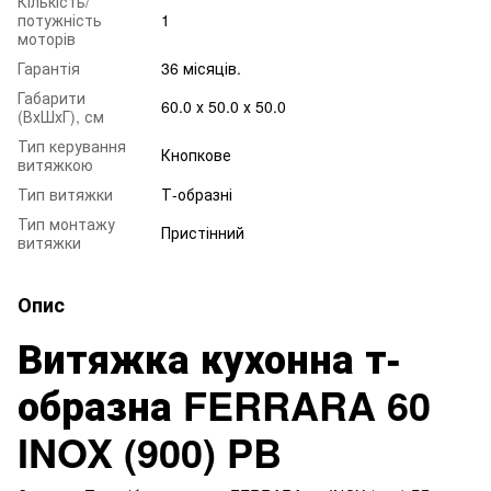
Кількість/
потужність
1
моторів
Гарантія
36 місяців.
Габарити
60.0 х 50.0 х 50.0
(ВхШхГ), см
Тип керування
Кнопкове
витяжкою
Тип витяжки
Т-образні
Тип монтажу
Пристінний
витяжки
Опис
Витяжка кухонна т-
образна FERRARA 60
INOX (900) PB