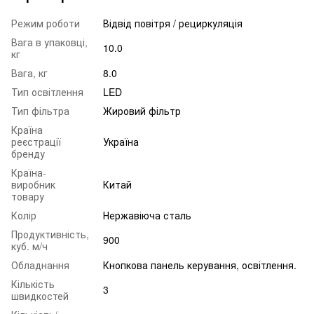
Режим роботи
Відвід повітря / рециркуляція
Вага в упаковці,
10.0
кг
Вага, кг
8.0
Тип освітлення
LED
Тип фільтра
Жировий фільтр
Країна
реєстрації
Україна
бренду
Країна-
виробник
Китай
товару
Колір
Нержавіюча сталь
Продуктивність,
900
куб. м/ч
Обладнання
Кнопкова панель керування, освітлення.
Кількість
3
швидкостей