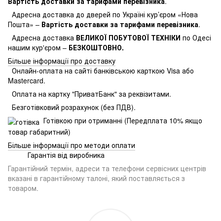
Вартість доставки за тарифами перевізника
.
Адресна доставка до дверей по Україні кур’єром «Нова
Пошта» –
Вартість доставки за тарифами перевізника
.
Адресна доставка
ВЕЛИКОЇ ПОБУТОВОЇ ТЕХНІКИ
по Одесі
нашим кур'єром –
БЕЗКОШТОВНО.
Більше інформації про доставку
Онлайн-оплата на сайті банківською карткою Visa або
Mastercard.
Оплата на картку "ПриватБанк" за реквізитами.
Безготівковий розрахунок (без ПДВ).
Готівкою при отриманні (Передплата 10% якщо
товар габаритний)
Більше інформації про методи оплати
Гарантія від виробника
Гарантійний термін, адреси та телефони сервісних центрів
вказані в гарантійному талоні, який поставляється з
товаром.