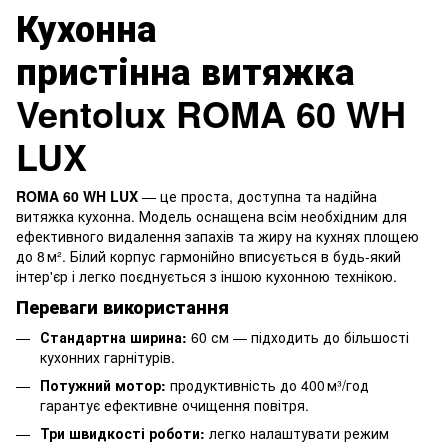
Кухонна
пристінна витяжка
Ventolux ROMA 60 WH
LUX
ROMA 60 WH LUX
— це проста, доступна та надійна
витяжка кухонна. Модель оснащена всім необхідним для
ефективного видалення запахів та жиру на кухнях площею
до 8 м². Білий корпус гармонійно вписується в будь-який
інтер'єр і легко поєднується з іншою кухонною технікою.
Переваги використання
Стандартна ширина:
60 см — підходить до більшості
кухонних гарнітурів.
Потужний мотор:
продуктивність до 400 м³/год
гарантує ефективне очищення повітря.
Три швидкості роботи:
легко налаштувати режим