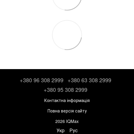
+380 96 308 2999
+380 63 308 2999
+380 95 308 2999
Контактна інформація
Повна версія сайту
2026 IQMax
Укр
Рус