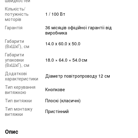
швидкостей
Кількість/
потужність
1 / 100 Вт
моторів
Гарантія
36 місяців офіційної гарантії від
виробника
Габарити
14.0 х 60.0 х 50.0
(ВхШхГ), см
Габарити
упаковки
18.0 × 64.0 × 54.0 см
(ВхШхГ), см
Додаткові
Діаметр повітропроводу 12 см
характеристики
Тип керування
Кнопкове
витяжкою
Тип витяжки
Плоскі (класичні)
Тип монтажу
Пристінний
витяжки
Опис