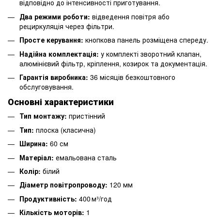
відповідно до інтенсивності приготування.
Два режими роботи:
відведення повітря або
рециркуляція через фільтри.
Просте керування:
кнопкова панель розміщена спереду.
Надійна комплектація:
у комплекті зворотний клапан,
алюмінієвий фільтр, кріплення, козирок та документація.
Гарантія виробника:
36 місяців безкоштовного
обслуговування.
Основні характеристики
Тип монтажу:
пристінний
Тип:
плоска (класична)
Ширина:
60 см
Матеріал:
емальована сталь
Колір:
білий
Діаметр повітропроводу:
120 мм
Продуктивність:
400 м³/год
Кількість моторів:
1