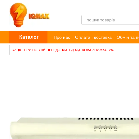
Перейти до основного контенту
Каталог
Про нас
Оплата і доставка
Обмін та 
Договір публічної оферти
Блог
Відг
АКЦІЯ: ПРИ ПОВНІЙ ПЕРЕДОПЛАТІ ДОДАТКОВА ЗНИЖКА -7%