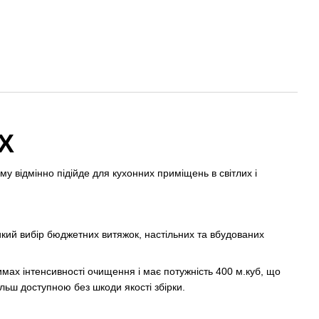
X
у відмінно підійде для кухонних приміщень в світлих і
кий вибір бюджетних витяжок, настільних та вбудованих
ах інтенсивності очищення і має потужність 400 м.куб, що
льш доступною без шкоди якості збірки.