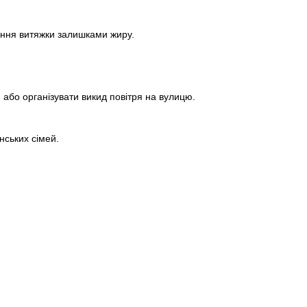
ення витяжки залишками жиру.
 або організувати викид повітря на вулицю.
нських сімей.