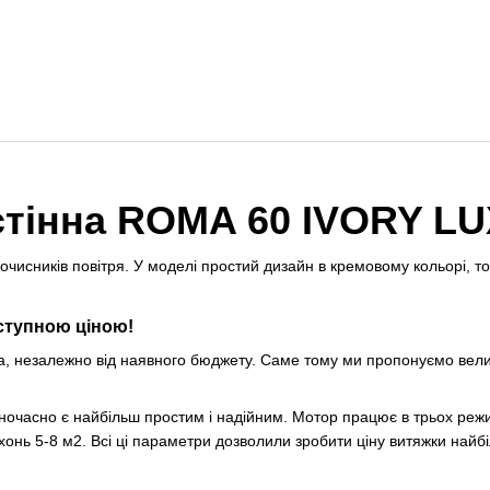
стінна ROMA 60 IVORY LU
чисників повітря. У моделі простий дизайн в кремовому кольорі, том
ступною ціною!
а, незалежно від наявного бюджету. Саме тому ми пропонуємо вели
часно є найбільш простим і надійним. Мотор працює в трьох режим
нь 5-8 м2. Всі ці параметри дозволили зробити ціну витяжки найбі