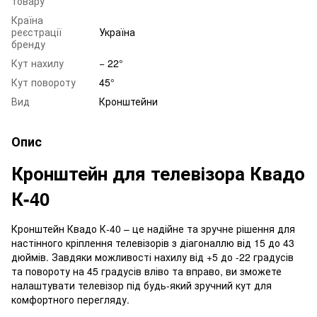
товару
Країна
реєстрації
Україна
бренду
Кут нахилу
− 22°
Кут повороту
45°
Вид
Кронштейни
Опис
Кронштейн для телевізора Квадо
К-40
Кронштейн Квадо К-40 – це надійне та зручне рішення для
настінного кріплення телевізорів з діагоналлю від 15 до 43
дюймів. Завдяки можливості нахилу від +5 до -22 градусів
та повороту на 45 градусів вліво та вправо, ви зможете
налаштувати телевізор під будь-який зручний кут для
комфортного перегляду.