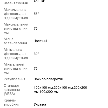
45.0 кг
навантаження
Максимальна
діагональ, що
55"
підтримується
Максимальний
виніс від стіни,
75
мм
Місце
Настінні
встановлення
Мінімальна
діагональ, що
32"
підтримується
Мінімальний
виніс від стіни,
75
мм
Регулювання
Похило-поворотні
Стандарт
100x100 мм,200x100 мм,200x200
кріплення
мм,100x200 мм
(VESA)
Країна-
виробник
Україна