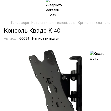
Телевізори
Кріплення для телевізорів
Кріплення для теле
Консоль Квадо К-40
Артикул:
60038
Написати відгук