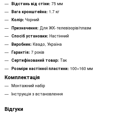
Відстань від стіни:
75 мм
Вага кронштейна:
1.7 кг
Колір:
Чорний
Призначення:
Для ЖК-телевізорів/плазм
Спосіб установки:
Настінний
Виробник:
Квадо, Україна
Гарантія:
7 років
Сертифікований товар:
Так
Розміри настінної пластини:
100×160 мм
Комплектація
Монтажний набір
Інструкція з встановлення
Відгуки