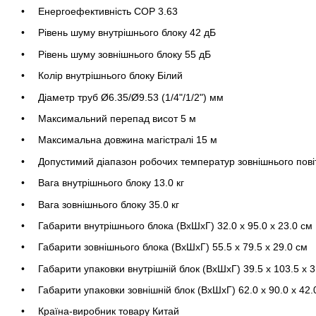
Енергоефективність COP 3.63
Рівень шуму внутрішнього блоку 42 дБ
Рівень шуму зовнішнього блоку 55 дБ
Колір внутрішнього блоку Білий
Діаметр труб Ø6.35/Ø9.53 (1/4"/1/2") мм
Максимальний перепад висот 5 м
Максимальна довжина магістралі 15 м
Допустимий діапазон робочих температур зовнішнього пові
Вага внутрішнього блоку 13.0 кг
Вага зовнішнього блоку 35.0 кг
Габарити внутрішнього блока (ВхШхГ) 32.0 х 95.0 х 23.0 см
Габарити зовнішнього блока (ВхШхГ) 55.5 x 79.5 x 29.0 см
Габарити упаковки внутрішній блок (ВхШхГ) 39.5 х 103.5 х 3
Габарити упаковки зовнішній блок (ВхШхГ) 62.0 х 90.0 х 42.
Країна-виробник товару Китай