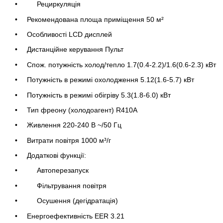
Рециркуляція
Рекомендована площа приміщення 50 м²
Особливості LCD дисплей
Дистанційне керування Пульт
Спож. потужність холод/тепло 1.7(0.4-2.2)/1.6(0.6-2.3) кВт
Потужність в режимі охолодження 5.12(1.6-5.7) кВт
Потужність в режимі обігріву 5.3(1.8-6.0) кВт
Тип фреону (холодоагент) R410А
Живлення 220-240 В ~/50 Гц
Витрати повітря 1000 м³/г
Додаткові функції:
Автоперезапуск
Фільтрування повітря
Осушення (дегідратація)
Енергоефективність EER 3.21