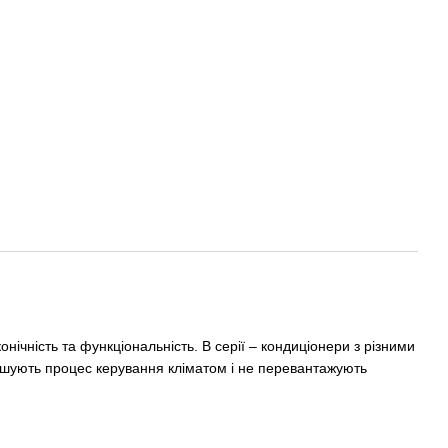
ічність та функціональність. В серії – кондиціонери з різними
гшують процес керування кліматом і не перевантажують