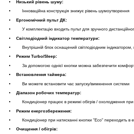
Низький рівень шуму:
Інноваційна конструкція знижує рівень шумоутворення
Ергономічний пульт ДК:
У комплектацію входить пульт для зручного дистанційно
Світлодіодний індикатор температури:
Внутрішній блок оснащений світлодіодним індикатором, 
Режим Turbo/Sleep:
За допомогою однієї кнопки можна забезпечити комфортн
Встановлення таймера:
Ви можете встановити час запуску/вимкнення системи
Діапазон робочих температур:
Кондиціонер працює в режимі обігрів / охолодження при т
Режим енергозбереження:
Кондиціонер при натисканні кнопки "Eco" переходить в 
Очищення / обігрів: