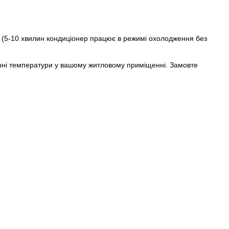
 (5-10 хвилин кондиціонер працює в режимі охолодження без
анні температури у вашому житловому приміщенні. Замовте