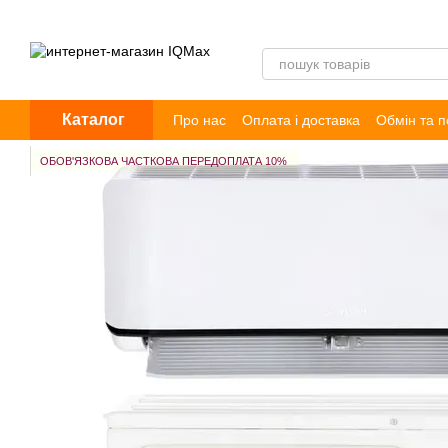
Перейти до основного контенту
Каталог
Про нас
Оплата і доставка
Обмін та 
Договір публічної оферти
Блог
Відг
ОБОВ'ЯЗКОВА ЧАСТКОВА ПЕРЕДОПЛАТА 10%