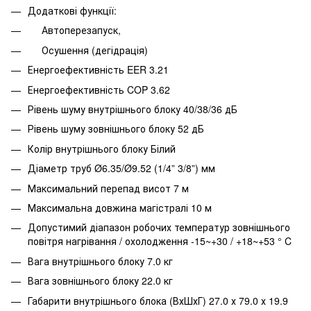
Додаткові функції:
Автоперезапуск,
Осушення (дегідрація)
Енергоефективність EER 3.21
Енергоефективність COP 3.62
Рівень шуму внутрішнього блоку 40/38/36 дБ
Рівень шуму зовнішнього блоку 52 дБ
Колір внутрішнього блоку Білий
Діаметр труб Ø6.35/Ø9.52 (1/4” 3/8”) мм
Максимальний перепад висот 7 м
Максимальна довжина магістралі 10 м
Допустимий діапазон робочих температур зовнішнього
повітря нагрівання / охолодження -15~+30 / +18~+53 ° C
Вага внутрішнього блоку 7.0 кг
Вага зовнішнього блоку 22.0 кг
Габарити внутрішнього блока (ВхШхГ) 27.0 х 79.0 х 19.9