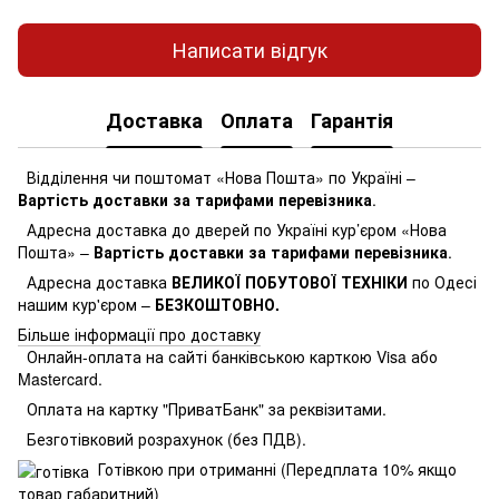
Написати відгук
Доставка
Оплата
Гарантія
Відділення чи поштомат «Нова Пошта» по Україні –
Вартість доставки за тарифами перевізника
.
Адресна доставка до дверей по Україні кур’єром «Нова
Пошта» –
Вартість доставки за тарифами перевізника
.
Адресна доставка
ВЕЛИКОЇ ПОБУТОВОЇ ТЕХНІКИ
по Одесі
нашим кур'єром –
БЕЗКОШТОВНО.
Більше інформації про доставку
Онлайн-оплата на сайті банківською карткою Visa або
Mastercard.
Оплата на картку "ПриватБанк" за реквізитами.
Безготівковий розрахунок (без ПДВ).
Готівкою при отриманні (Передплата 10% якщо
товар габаритний)