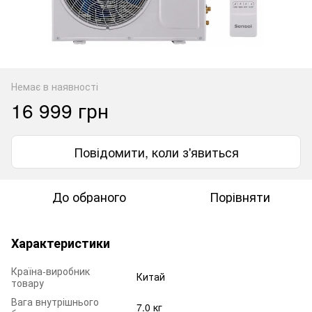
Немає в наявності
16 999 грн
Повідомити, коли з'явиться
До обраного
Порівняти
Характеристики
Країна-виробник
Китай
товару
Вага внутрішнього
7.0 кг