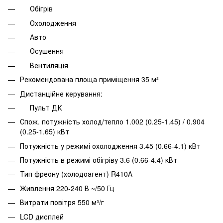
Обігрів
Охолодження
Авто
Осушення
Вентиляція
Рекомендована площа приміщення 35 м²
Дистанційне керування:
Пульт ДК
Спож. потужність холод/тепло 1.002 (0.25-1.45) / 0.904
(0.25-1.65) кВт
Потужність у режимі охолодження 3.45 (0.66-4.1) кВт
Потужність в режимі обігріву 3.6 (0.66-4.4) кВт
Тип фреону (холодоагент) R410А
Живлення 220-240 В ~/50 Гц
Витрати повітря 550 м³/г
LCD дисплей