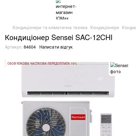
Кондиціонери та кліматична техніка
Кондиціонери
Кондиц
Кондиціонер Sensei SAC-12CHI
Артикул:
84604
Написати відгук
ОБОВ'ЯЗКОВА ЧАСТКОВА ПЕРЕДОПЛАТА 10%