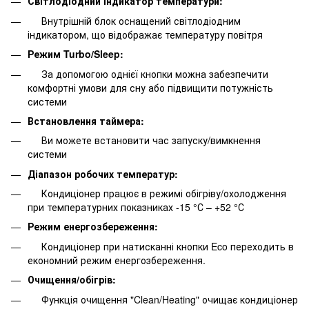
Світлодіодний індикатор температури:
Внутрішній блок оснащений світлодіодним
індикатором, що відображає температуру повітря
Режим Turbo/Sleep:
За допомогою однієї кнопки можна забезпечити
комфортні умови для сну або підвищити потужність
системи
Встановлення таймера:
Ви можете встановити час запуску/вимкнення
системи
Діапазон робочих температур:
Кондиціонер працює в режимі обігріву/охолодження
при температурних показниках -15 °С – +52 °С
Режим енергозбереження:
Кондиціонер при натисканні кнопки Eco переходить в
економний режим енергозбереження.
Очищення/обігрів:
Функція очищення "Clean/Heating" очищає кондиціонер