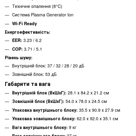
Технічне опалення (8°C)
Система Plasma Generator Ion
Wi-Fi Ready
Енергоефективність:
EER:
3.23 / 6.2
COP:
3.71 / 5.1
Рівень шуму:
Внутрішній блок: 37 / 32 / 28 / 20 дБ
Зовнішній блок: 53 дБ
Габарити та вага
Внутрішній блок (ВхШхГ):
28.1 х 84.2 х 21.2 см
Зовнішній блок (ВхШхГ):
54.0 х 78.0 х 24.5 см
Упаковка внутрішнього блоку:
35.5 х 90.9 х 27.9 см
Упаковка зовнішнього блоку:
62.0 х 92.0 х 35.1 см
Вага внутрішнього блоку:
9 кг
Вага зовнішнього блоку:
27 кг