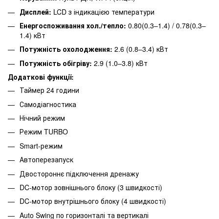
Дисплей:
LCD з індикацією температури
Енергоспоживання хол./тепло:
0.80(0.3–1.4) / 0.78(0.3–
1.4) кВт
Потужність охолодження:
2.6 (0.8–3.4) кВт
Потужність обігріву:
2.9 (1.0–3.8) кВт
Додаткові функції:
Таймер 24 години
Самодіагностика
Нічний режим
Режим TURBO
Smart-режим
Автоперезапуск
Двостороннє підключення дренажу
DC-мотор зовнішнього блоку (3 швидкості)
DC-мотор внутрішнього блоку (4 швидкості)
Auto Swing по горизонталі та вертикалі