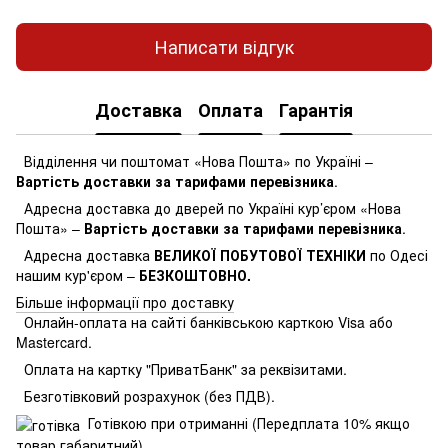
Написати відгук
Доставка
Оплата
Гарантія
Відділення чи поштомат «Нова Пошта» по Україні –
Вартість доставки за тарифами перевізника
.
Адресна доставка до дверей по Україні кур’єром «Нова
Пошта» –
Вартість доставки за тарифами перевізника
.
Адресна доставка
ВЕЛИКОЇ ПОБУТОВОЇ ТЕХНІКИ
по Одесі
нашим кур'єром –
БЕЗКОШТОВНО.
Більше інформації про доставку
Онлайн-оплата на сайті банківською карткою Visa або
Mastercard.
Оплата на картку "ПриватБанк" за реквізитами.
Безготівковий розрахунок (без ПДВ).
Готівкою при отриманні (Передплата 10% якщо
товар габаритний)