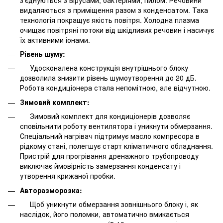
видаляються з приміщення разом з конденсатом. Така
технологія покращує якість повітря. Холодна плазма
очищає повітряні потоки від шкідливих речовин і насичує
їх активними іонами.
Рівень шуму:
Удосконалена конструкція внутрішнього блоку
дозволила знизити рівень шумоутворення до 20 дБ.
Робота кондиціонера стала непомітною, але відчутною.
Зимовий комплект:
Зимовий комплект для кондиціонерів дозволяє
сповільнити роботу вентилятора і уникнути обмерзання.
Спеціальний нагрівач підтримує масло компресора в
рідкому стані, полегшує старт кліматичного обладнання.
Пристрій для прогрівання дренажного трубопроводу
виключає ймовірність замерзання конденсату і
утворення крижаної пробки.
Авторазморозка:
Щоб уникнути обмерзання зовнішнього блоку і, як
наслідок, його поломки, автоматично вмикається