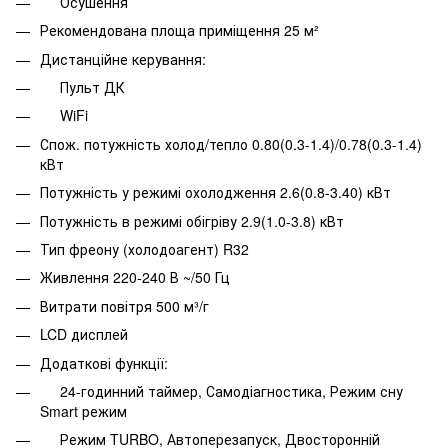
Осушення
Рекомендована площа приміщення 25 м²
Дистанційне керування:
Пульт ДК
WiFi
Спож. потужність холод/тепло 0.80(0.3-1.4)/0.78(0.3-1.4)
кВт
Потужність у режимі охолодження 2.6(0.8-3.40) кВт
Потужність в режимі обігріву 2.9(1.0-3.8) кВт
Тип фреону (холодоагент) R32
Живлення 220-240 В ~/50 Гц
Витрати повітря 500 м³/г
LCD дисплей
Додаткові функції:
24-годинний таймер, Самодіагностика, Режим сну
Smart режим
Режим TURBO, Автоперезапуск, Двосторонній