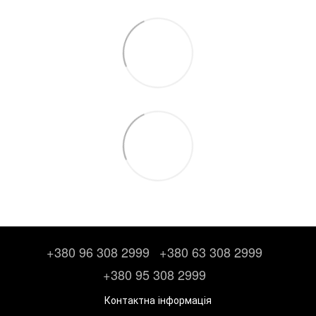
+380 96 308 2999
+380 63 308 2999
+380 95 308 2999
Контактна інформація