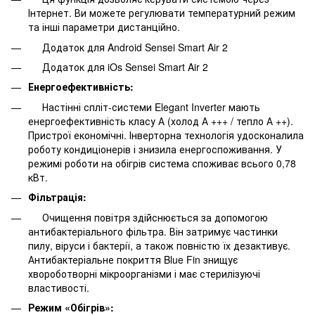
Інтернет. Ви можете регулювати температурний режим
та інші параметри дистанційно.
Додаток для Android Sensei Smart Air 2
Додаток для iOs Sensei Smart Air 2
Енергоефективність:
Настінні спліт-системи Elegant Inverter мають
енергоефективність класу А (холод А +++ / тепло А ++).
Пристрої економічні. Інверторна технологія удосконалила
роботу кондиціонерів і знизила енергоспоживання. У
режимі роботи на обігрів система споживає всього 0,78
кВт.
Фільтрація:
Очищення повітря здійснюється за допомогою
антибактеріального фільтра. Він затримує частинки
пилу, віруси і бактерії, а також повністю їх дезактивує.
Антибактеріальне покриття Blue Fin знищує
хвороботворні мікроорганізми і має стерилізуючі
властивості.
Режим «Обігрів»: