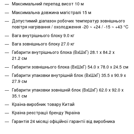
Максимальний перепад висот 10 м
Максимальна довжина магістралі 15 м
Допустимий діапазон робочих температур зовнішнього
повітря нагрівання / охолодження -20 ~ +24 / -15 ~ +43 °C
Вага внутрішнього блоку 9.0 кг
Вага зовнішнього блоку 27.0 кг
Габарити внутрішнього блока (ВхШхГ) 28.1 х 84.2 х
21.2 см
Габарити зовнішнього блока (ВхШхГ) 54.0 x 78.0 x 24.5 см
Габарити упаковки внутрішній блок (ВхШхГ) 35.5 х 90.9 х
27.9 см
Габарити упаковки зовнішній блок (ВхШхГ) 62.0 х 92.0 х
35.1 см
Країна-виробник товару Китай
Країна реєстрації бренду Україна
Гарантія 24 місяці офіційної гарантії від виробника