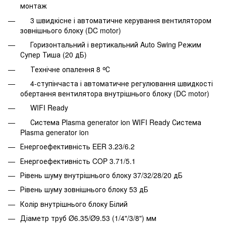
монтаж
3 швидкісне і автоматичне керування вентилятором
зовнішнього блоку (DC motor)
Горизонтальний і вертикальний Auto Swing Режим
Супер Тиша (20 дБ)
Технічне опалення 8 ᵒС
4-ступінчаста і автоматичне регулювання швидкості
обертання вентилятора внутрішнього блоку (DC motor)
WIFI Ready
Система Plasma generator ion WIFI Ready Система
Plasma generator ion
Енергоефективність EER 3.23/6.2
Енергоефективність COP 3.71/5.1
Рівень шуму внутрішнього блоку 37/32/28/20 дБ
Рівень шуму зовнішнього блоку 53 дБ
Колір внутрішнього блоку Білий
Діаметр труб Ø6.35/Ø9.53 (1/4"/3/8") мм