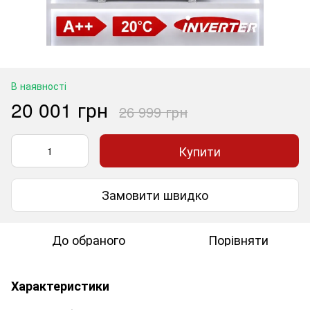
В наявності
20 001 грн
26 999 грн
Купити
Замовити швидко
До обраного
Порівняти
Характеристики