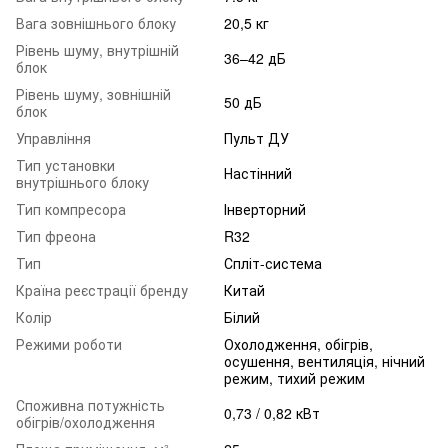
Вага зовнішнього блоку
20,5 кг
Рівень шуму, внутрішній
36–42 дБ
блок
Рівень шуму, зовнішній
50 дБ
блок
Управління
Пульт ДУ
Тип установки
Настінний
внутрішнього блоку
Тип компресора
Інверторний
Тип фреона
R32
Тип
Спліт-система
Країна реєстрації бренду
Китай
Колір
Білий
Режими роботи
Охолодження, обігрів,
осушення, вентиляція, нічний
режим, тихий режим
Споживна потужність
0,73 / 0,82 кВт
обігрів/охолодження