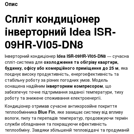
Опис
Спліт кондиціонер
інверторний Idea ISR-
09HR-VI05-DN8
Інверторний кондиціонер
Idea ISR-09HR-VI05-DN8
— сучасна
спліт-система для
охолодження та обігріву квартири,
будинку, офісу або комерційного приміщення до 25 м
, яка
поєднує високу продуктивність, енергоефективність та
стабільну роботу за різних погодних умов. Модель
оснащена надійним
інверторним компресором
, що
забезпечує точне підтримання заданої температури, тиху
роботу та знижене споживання електроенергії.
Кондиціонер отримав сучасне антикорозійне покриття
теплообмінника
Blue Fin
, яке захищає систему від впливу
вологи, пилу та перепадів температур, продовжуючи термін
служби обладнання та покращуючи ефективність
теплообміну. Завдяки збільшеній тепловіддачі та продуманій