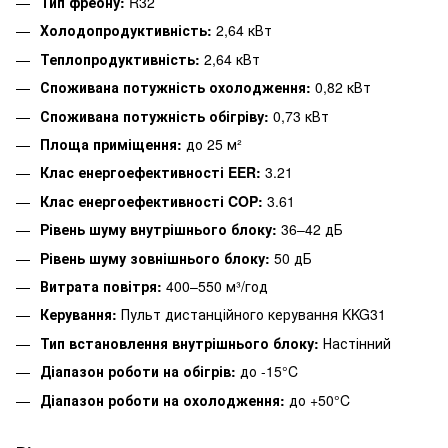
Тип фреону:
R32
Холодопродуктивність:
2,64 кВт
Теплопродуктивність:
2,64 кВт
Споживана потужність охолодження:
0,82 кВт
Споживана потужність обігріву:
0,73 кВт
Площа приміщення:
до 25 м²
Клас енергоефективності EER:
3.21
Клас енергоефективності COP:
3.61
Рівень шуму внутрішнього блоку:
36–42 дБ
Рівень шуму зовнішнього блоку:
50 дБ
Витрата повітря:
400–550 м³/год
Керування:
Пульт дистанційного керування KKG31
Тип встановлення внутрішнього блоку:
Настінний
Діапазон роботи на обігрів:
до -15°C
Діапазон роботи на охолодження:
до +50°C