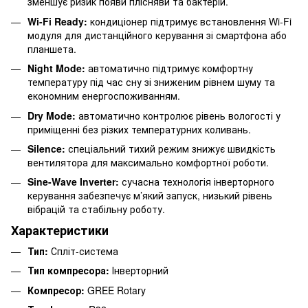
зменшує ризик появи плісняви та бактерій.
Wi-Fi Ready:
кондиціонер підтримує встановлення Wi-Fi
модуля для дистанційного керування зі смартфона або
планшета.
Night Mode:
автоматично підтримує комфортну
температуру під час сну зі зниженим рівнем шуму та
економним енергоспоживанням.
Dry Mode:
автоматично контролює рівень вологості у
приміщенні без різких температурних коливань.
Silence:
спеціальний тихий режим знижує швидкість
вентилятора для максимально комфортної роботи.
Sine-Wave Inverter:
сучасна технологія інверторного
керування забезпечує м’який запуск, низький рівень
вібрацій та стабільну роботу.
Характеристики
Тип:
Спліт-система
Тип компресора:
Інверторний
Компресор:
GREE Rotary