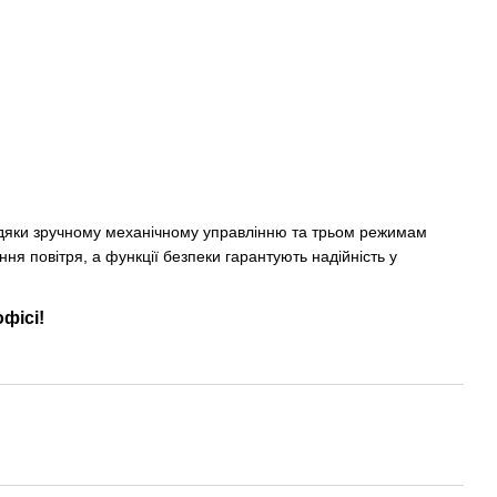
вдяки зручному механічному управлінню та трьом режимам
ня повітря, а функції безпеки гарантують надійність у
фісі!