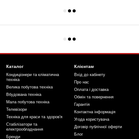
Каталог
Клієнтам
Кондиціонери та кліматична
Вхід до кабінету
техніка
Про нас
Велика побутова техніка
Оплата і доставка
Вбудована техніка
Обмін та повернення
Мала побутова техніка
Гарантія
Телевізори
Контактна інформація
Техніка для краси та здоров'я
Угода користувача
Стабілізатори та
Договір публічної оферти
електрообладнання
Блог
Бренди