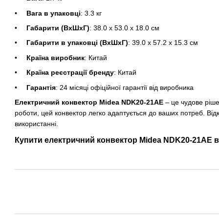
Вага в упаковці
: 3.3 кг
Габарити (ВхШхГ)
: 38.0 х 53.0 х 18.0 см
Габарити в упаковці (ВхШхГ)
: 39.0 х 57.2 х 15.3 см
Країна виробник
: Китай
Країна реєстрації бренду
: Китай
Гарантія
: 24 місяці офіційної гарантії від виробника
Електричний конвектор Midea NDK20-21AE
– це чудове ріш
роботи, цей конвектор легко адаптується до ваших потреб. Відк
використанні.
Купити електричний конвектор Midea NDK20-21AE вж