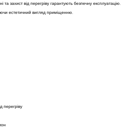
 та захист від перегріву гарантують безпечну експлуатацію.
даючи естетичний вигляд приміщенню.
д перегріву
лон