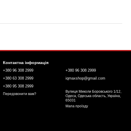
Контактна інформація
+380 96 308 2999
+380 96 308 2999
+380 63 308 2999
iqmaxshop@gmail.com
+380 95 308 2999
Вулиця Миколи Боровського 1/12,
Передзвонити вам?
Одеса, Одеська область, Україна,
65031
Мапа проїзду