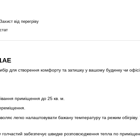
Захист від перегріву
стат
21AE
ибір для створення комфорту та затишку у вашому будинку чи офісі
івання приміщення до 25 кв. м.
переміщення.
воляє легко налаштовувати бажану температуру та режим обігріву.
у голчастий забезпечує швидке розповсюдження тепла по приміщенн