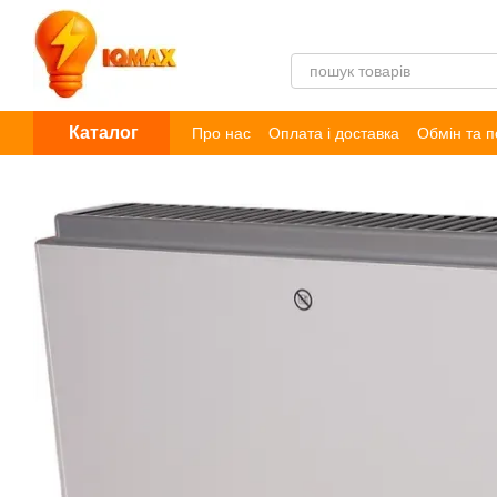
Перейти до основного контенту
Каталог
Про нас
Оплата і доставка
Обмін та 
Договір публічної оферти
Блог
Відг