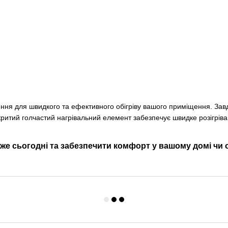
ення для швидкого та ефективного обігріву вашого приміщення. За
ритий голчастий нагрівальний елемент забезпечує швидке розігріван
е сьогодні та забезпечити комфорт у вашому домі чи о