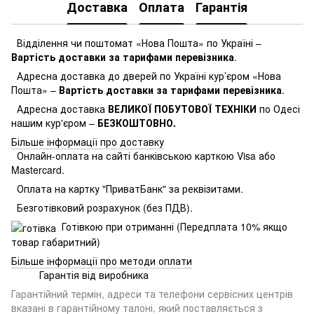
Доставка
Оплата
Гарантія
Відділення чи поштомат «Нова Пошта» по Україні –
Вартість доставки за тарифами перевізника
.
Адресна доставка до дверей по Україні кур’єром «Нова
Пошта» –
Вартість доставки за тарифами перевізника
.
Адресна доставка
ВЕЛИКОЇ ПОБУТОВОЇ ТЕХНІКИ
по Одесі
нашим кур'єром –
БЕЗКОШТОВНО.
Більше інформації про доставку
Онлайн-оплата на сайті банківською карткою Visa або
Mastercard.
Оплата на картку "ПриватБанк" за реквізитами.
Безготівковий розрахунок (без ПДВ).
Готівкою при отриманні (Передплата 10% якщо
товар габаритний)
Більше інформації про методи оплати
Гарантія від виробника
Гарантійний термін, адреси та телефони сервісних центрів
вказані в гарантійному талоні, який поставляється з