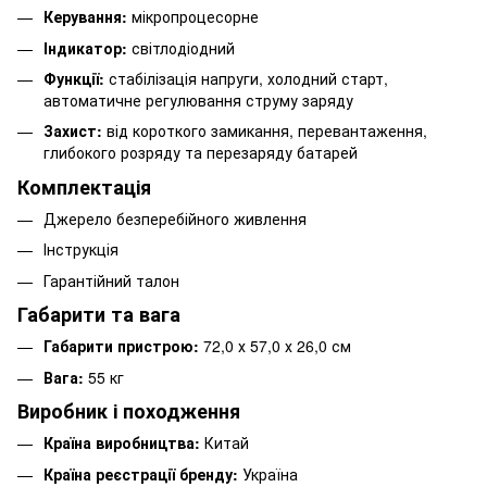
Керування:
мікропроцесорне
Індикатор:
світлодіодний
Функції:
стабілізація напруги, холодний старт,
автоматичне регулювання струму заряду
Захист:
від короткого замикання, перевантаження,
глибокого розряду та перезаряду батарей
Комплектація
Джерело безперебійного живлення
Інструкція
Гарантійний талон
Габарити та вага
Габарити пристрою:
72,0 х 57,0 х 26,0 см
Вага:
55 кг
Виробник і походження
Країна виробництва:
Китай
Країна реєстрації бренду:
Україна