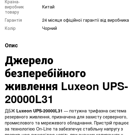
Країна-
виробник
Китай
товару
Гарантія
24 місяця офіційної гарантії від виробника
Колір
Чорний
Опис
Джерело
безперебійного
живлення Luxeon UPS-
20000L31
ДБЖ
Luxeon UPS-20000L31
— потужна трифазна система
резервного живлення, призначена для захисту серверного,
промислового та мережевого обладнання. Пристрій працює
за технологією On-Line та забезпечує стабільну напругу з
правильною синусоїдою навіть при значних коливаннях у