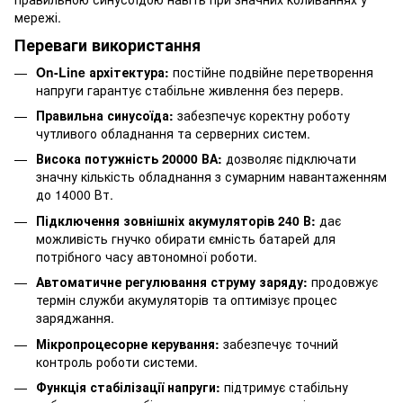
мережі.
Переваги використання
On-Line архітектура:
постійне подвійне перетворення
напруги гарантує стабільне живлення без перерв.
Правильна синусоїда:
забезпечує коректну роботу
чутливого обладнання та серверних систем.
Висока потужність 20000 ВА:
дозволяє підключати
значну кількість обладнання з сумарним навантаженням
до 14000 Вт.
Підключення зовнішніх акумуляторів 240 В:
дає
можливість гнучко обирати ємність батарей для
потрібного часу автономної роботи.
Автоматичне регулювання струму заряду:
продовжує
термін служби акумуляторів та оптимізує процес
заряджання.
Мікропроцесорне керування:
забезпечує точний
контроль роботи системи.
Функція стабілізації напруги:
підтримує стабільну