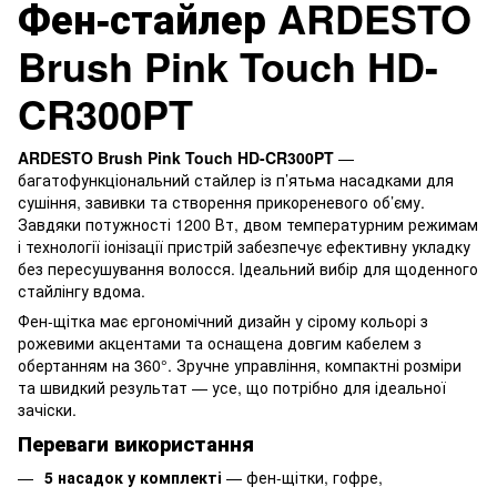
Фен-стайлер ARDESTO
Brush Pink Touch HD-
CR300PT
ARDESTO Brush Pink Touch HD-CR300PT
—
багатофункціональний стайлер із п’ятьма насадками для
сушіння, завивки та створення прикореневого об’єму.
Завдяки потужності 1200 Вт, двом температурним режимам
і технології іонізації пристрій забезпечує ефективну укладку
без пересушування волосся. Ідеальний вибір для щоденного
стайлінгу вдома.
Фен-щітка має ергономічний дизайн у сірому кольорі з
рожевими акцентами та оснащена довгим кабелем з
обертанням на 360°. Зручне управління, компактні розміри
та швидкий результат — усе, що потрібно для ідеальної
зачіски.
Переваги використання
5 насадок у комплекті
— фен-щітки, гофре,