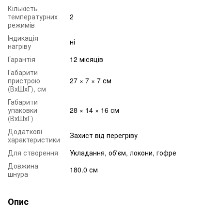
Кількість
температурних
2
режимів
Індикація
ні
нагріву
Гарантія
12 місяців
Габарити
пристрою
27 × 7 × 7 см
(ВхШхГ), см
Габарити
упаковки
28 × 14 × 16 см
(ВхШхГ)
Додаткові
Захист від перегріву
характеристики
Для створення
Укладання, обʼєм, локони, гофре
Довжина
180.0 см
шнура
Опис