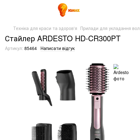
Техніка для краси та здоров'я
Прилади для укладання во
Стайлер ARDESTO HD-CR300PT
Артикул:
85464
Написати відгук