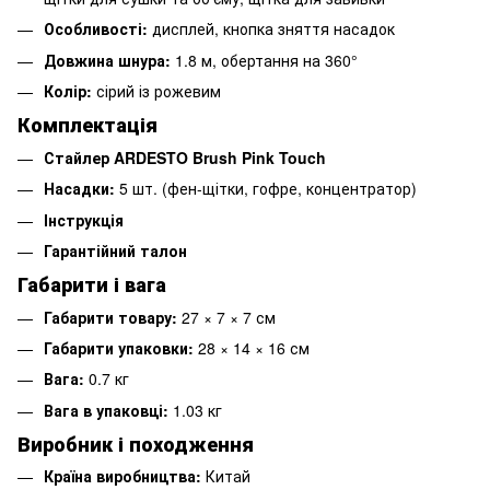
Особливості:
дисплей, кнопка зняття насадок
Довжина шнура:
1.8 м, обертання на 360°
Колір:
сірий із рожевим
Комплектація
Стайлер ARDESTO Brush Pink Touch
Насадки:
5 шт. (фен-щітки, гофре, концентратор)
Інструкція
Гарантійний талон
Габарити і вага
Габарити товару:
27 × 7 × 7 см
Габарити упаковки:
28 × 14 × 16 см
Вага:
0.7 кг
Вага в упаковці:
1.03 кг
Виробник і походження
Країна виробництва:
Китай