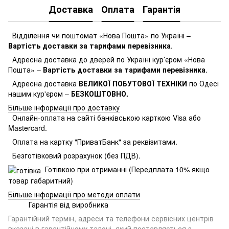
Доставка
Оплата
Гарантія
Відділення чи поштомат «Нова Пошта» по Україні –
Вартість доставки за тарифами перевізника
.
Адресна доставка до дверей по Україні кур’єром «Нова
Пошта» –
Вартість доставки за тарифами перевізника
.
Адресна доставка
ВЕЛИКОЇ ПОБУТОВОЇ ТЕХНІКИ
по Одесі
нашим кур'єром –
БЕЗКОШТОВНО.
Більше інформації про доставку
Онлайн-оплата на сайті банківською карткою Visa або
Mastercard.
Оплата на картку "ПриватБанк" за реквізитами.
Безготівковий розрахунок (без ПДВ).
Готівкою при отриманні (Передплата 10% якщо
товар габаритний)
Більше інформації про методи оплати
Гарантія від виробника
Гарантійний термін, адреси та телефони сервісних центрів
вказані в гарантійному талоні, який поставляється з