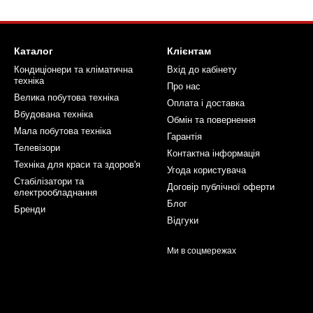
Каталог
Клієнтам
Кондиціонери та кліматична
Вхід до кабінету
техніка
Про нас
Велика побутова техніка
Оплата і доставка
Вбудована техніка
Обмін та повернення
Мала побутова техніка
Гарантія
Телевізори
Контактна інформація
Техніка для краси та здоров'я
Угода користувача
Стабілізатори та
Договір публічної оферти
електрообладнання
Блог
Бренди
Відгуки
Ми в соцмережах