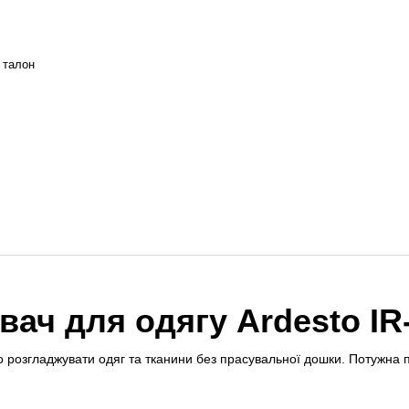
й талон
ач для одягу Ardesto IR
 розгладжувати одяг та тканини без прасувальної дошки. Потужна 