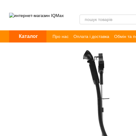
Перейти до основного контенту
Каталог
Про нас
Оплата і доставка
Обмін та 
Договір публічної оферти
Блог
Відг