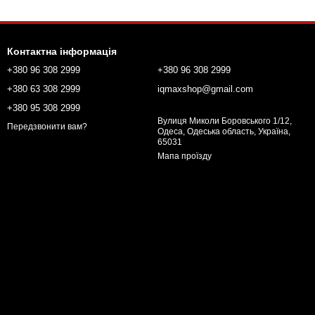
Контактна інформація
+380 96 308 2999
+380 96 308 2999
+380 63 308 2999
iqmaxshop@gmail.com
+380 95 308 2999
Вулиця Миколи Боровського 1/12,
Передзвонити вам?
Одеса, Одеська область, Україна,
65031
Мапа проїзду