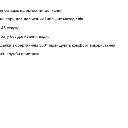
 складок на різних типах тканин.
ь пари для делікатних і щільних матеріалів.
 45 секунд.
оботу без доливання води.
вішалка з обертанням 360° підвищують комфорт використання.
рмін служби пристрою.