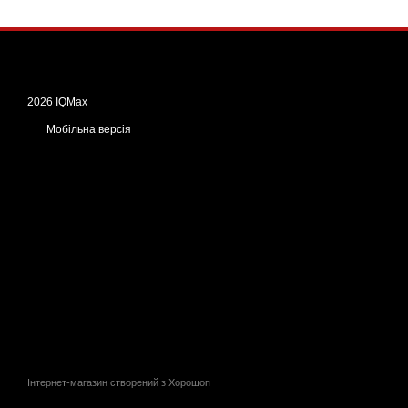
2026 IQMax
Мобільна версія
Інтернет-магазин створений з Хорошоп