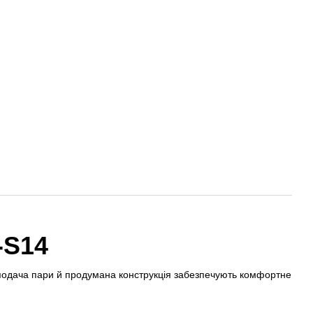
-S14
подача пари й продумана конструкція забезпечують комфортне