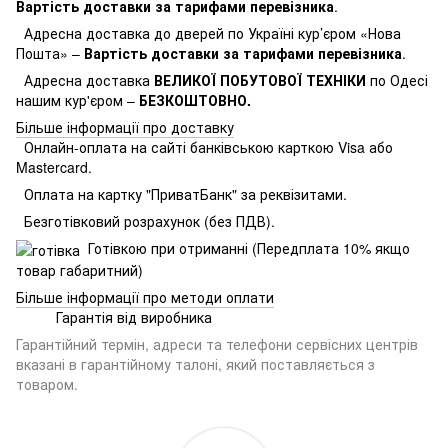
Вартість доставки за тарифами перевізника
.
Адресна доставка до дверей по Україні кур’єром «Нова
Пошта» –
Вартість доставки за тарифами перевізника
.
Адресна доставка
ВЕЛИКОЇ ПОБУТОВОЇ ТЕХНІКИ
по Одесі
нашим кур'єром –
БЕЗКОШТОВНО.
Більше інформації про доставку
Онлайн-оплата на сайті банківською карткою Visa або
Mastercard.
Оплата на картку "ПриватБанк" за реквізитами.
Безготівковий розрахунок (без ПДВ).
Готівкою при отриманні (Передплата 10% якщо
товар габаритний)
Більше інформації про методи оплати
Гарантія від виробника
Гарантійний термін, адреси та телефони сервісних центрів
вказані в гарантійному талоні, який поставляється з
товаром.