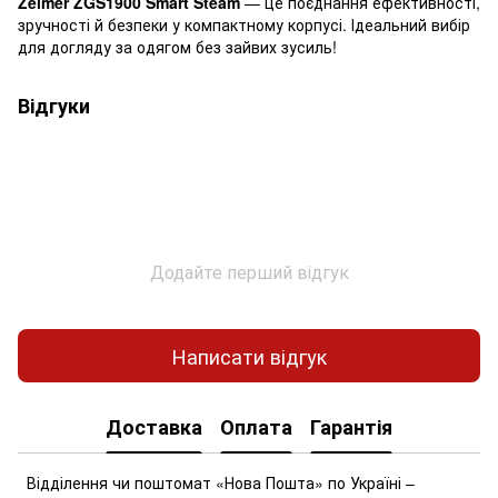
Zelmer ZGS1900 Smart Steam
— це поєднання ефективності,
зручності й безпеки у компактному корпусі. Ідеальний вибір
для догляду за одягом без зайвих зусиль!
Відгуки
Додайте перший відгук
Написати відгук
Доставка
Оплата
Гарантія
Відділення чи поштомат «Нова Пошта» по Україні –