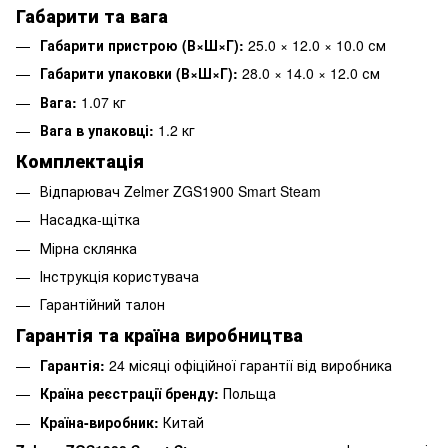
Габарити та вага
Габарити пристрою (В×Ш×Г):
25.0 × 12.0 × 10.0 см
Габарити упаковки (В×Ш×Г):
28.0 × 14.0 × 12.0 см
Вага:
1.07 кг
Вага в упаковці:
1.2 кг
Комплектація
Відпарювач Zelmer ZGS1900 Smart Steam
Насадка-щітка
Мірна склянка
Інструкція користувача
Гарантійний талон
Гарантія та країна виробництва
Гарантія:
24 місяці офіційної гарантії від виробника
Країна реєстрації бренду:
Польща
Країна-виробник:
Китай