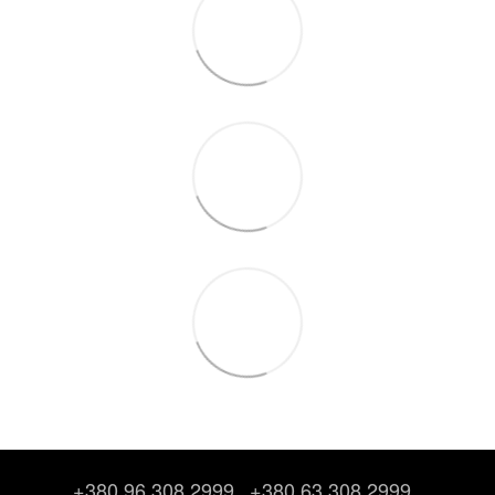
+380 96 308 2999
+380 63 308 2999