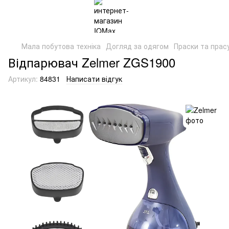
Мала побутова техніка
Догляд за одягом
Праски та прас
Відпарювач Zelmer ZGS1900
Артикул:
84831
Написати відгук