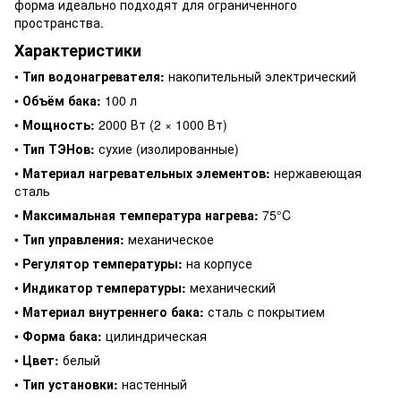
форма идеально подходят для ограниченного
пространства.
Характеристики
•
Тип водонагревателя:
накопительный электрический
•
Объём бака:
100 л
•
Мощность:
2000 Вт (2 × 1000 Вт)
•
Тип ТЭНов:
сухие (изолированные)
•
Материал нагревательных элементов:
нержавеющая
сталь
•
Максимальная температура нагрева:
75°C
•
Тип управления:
механическое
•
Регулятор температуры:
на корпусе
•
Индикатор температуры:
механический
•
Материал внутреннего бака:
сталь с покрытием
•
Форма бака:
цилиндрическая
•
Цвет:
белый
•
Тип установки:
настенный