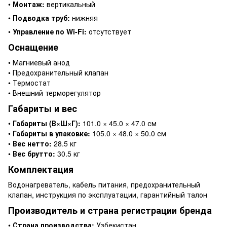
•
Монтаж:
вертикальный
•
Подводка труб:
нижняя
•
Управление по Wi-Fi:
отсутствует
Оснащение
• Магниевый анод
• Предохранительный клапан
• Термостат
• Внешний терморегулятор
Габариты и вес
•
Габариты (В×Ш×Г):
101.0 × 45.0 × 47.0 см
•
Габариты в упаковке:
105.0 × 48.0 × 50.0 см
•
Вес нетто:
28.5 кг
•
Вес брутто:
30.5 кг
Комплектация
Водонагреватель, кабель питания, предохранительный
клапан, инструкция по эксплуатации, гарантийный талон
Производитель и страна регистрации бренда
•
Страна производства:
Узбекистан