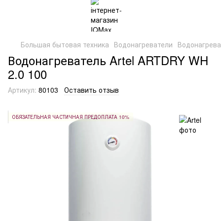
Большая бытовая техника
Водонагреватели
Водонагреват
Водонагреватель Artel ARTDRY WH
2.0 100
Артикул:
80103
Оставить отзыв
ОБЯЗАТЕЛЬНАЯ ЧАСТИЧНАЯ ПРЕДОПЛАТА 10%