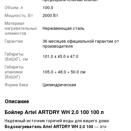
Объем, л
100.0
Мощность, Вт
2000 Вт
Материал
нагревательных
Нержавеющая сталь
элементов
Гарантия
36 месяцев официальной гарантии от
производителя
Габариты
101.0 х 45.0 х 47.0
(ВхШхГ), см
Габариты
упаковки
105.0 × 48.0 × 50.0 см
(ВхШхГ)
Форма бака
Цилиндрическая
Описание
Бойлер Artel ARTDRY WH 2.0 100 100 л
Надёжный источник горячей воды для вашего дома
Водонагреватель Artel ARTDRY WH 2.0 100
— это