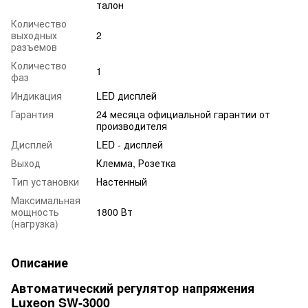
талон
Количество
выходных
2
разъемов
Количество
1
фаз
Индикация
LED дисплей
Гарантия
24 месяца официальной гарантии от
производителя
Дисплей
LED - дисплей
Выход
Клемма, Розетка
Тип установки
Настенный
Максимальная
мощность
1800 Вт
(нагрузка)
Описание
Автоматический регулятор напряжения
Luxeon SW-3000