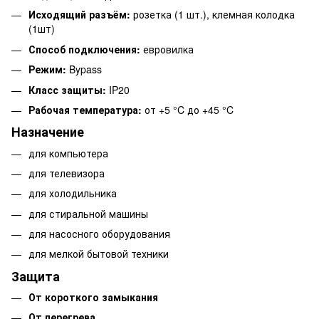
Исходящий разъём:
розетка (1 шт.), клемная колодка
(1шт)
Способ подключения:
евровилка
Режим:
Bypass
Класс защиты:
IP20
Рабочая температура:
от +5 °C до +45 °C
Назначение
для компьютера
для телевизора
для холодильника
для стиральной машины
для насосного оборудования
для мелкой бытовой техники
Защита
От короткого замыкания
От перегрева