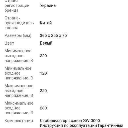
Страна
регистрации
Украина
бренда
Страна-
производитель
Китай
товара
Размеры (мм)
365 х 255 х 75
Цвет
Белый
Минимальное
выходное
220
напряжение, В
Минимальное
входное
120
напряжение, В
Максимальное
выходное
220
напряжение, В
Максимальное
входное
280
напряжение, В
Комплектация
Стабилизатор Luxeon SW-3000
Инструкция по эксплуатации Гарантийный