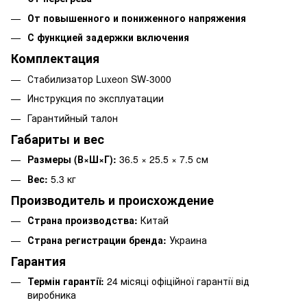
От повышенного и пониженного напряжения
С функцией задержки включения
Комплектация
Стабилизатор Luxeon SW-3000
Инструкция по эксплуатации
Гарантийный талон
Габариты и вес
Размеры (В×Ш×Г):
36.5 × 25.5 × 7.5 см
Вес:
5.3 кг
Производитель и происхождение
Страна производства:
Китай
Страна регистрации бренда:
Украина
Гарантия
Термін гарантії:
24 місяці офіційної гарантії від
виробника