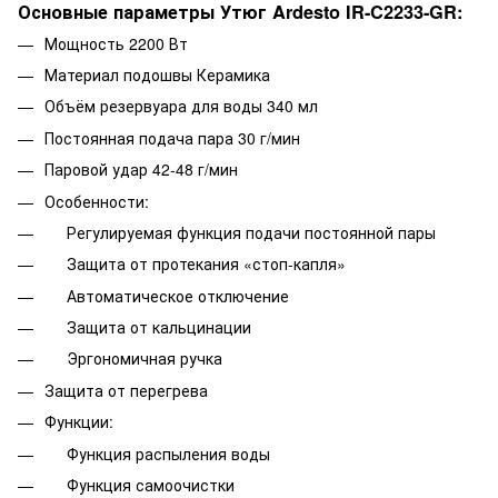
Основные параметры Утюг Ardesto IR-C2233-GR:
Мощность 2200 Вт
Материал подошвы Керамика
Объём резервуара для воды 340 мл
Постоянная подача пара 30 г/мин
Паровой удар 42-48 г/мин
Особенности:
Регулируемая функция подачи постоянной пары
Защита от протекания «стоп-капля»
Автоматическое отключение
Защита от кальцинации
Эргономичная ручка
Защита от перегрева
Функции:
Функция распыления воды
Функция самоочистки