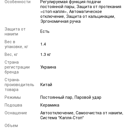
Особенности
Регулируемая функция подачи
постоянной пары, Защита от протекания
«стоп-капля», Автоматическое
отключение, Защита от кальцинации,
Эргономичная ручка
Защита от
Есть
накипи
Вес в
1.4
упаковке, кг
Вес, кг
1.3 кг
Страна
регистрации
Украина
бренда
Страна-
производитель
Китай
товара
Режимы
Постоянный пар, Паровой удар
Подошва
Керамика
Оснащение
Автоотключение, Самоочистка от накипи,
Система "Капля-Стоп"
Объем