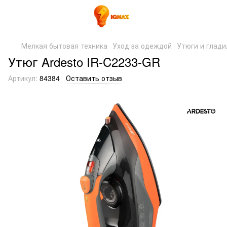
Мелкая бытовая техника
Уход за одеждой
Утюги и глади
Утюг Ardesto IR-C2233-GR
Артикул:
84384
Оставить отзыв