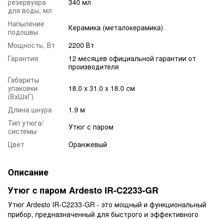
резервуара
340 мл
для воды, мл
Напыление
Керамика (металокерамика)
подошвы
Мощность, Вт
2200 Вт
Гарантия
12 месяцев официальной гарантии от
производителя
Габариты
упаковки
18.0 x 31.0 x 18.0 см
(ВхШхГ)
Длина шнура
1.9 м
Тип утюга/
Утюг с паром
системы
Цвет
Оранжевый
Описание
Утюг с паром Ardesto IR-C2233-GR
Утюг Ardesto IR-C2233-GR - это мощный и функциональный
прибор, предназначенный для быстрого и эффективного