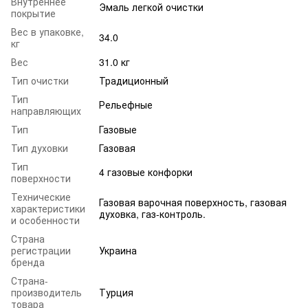
Внутреннее
Эмаль легкой очистки
покрытие
Вес в упаковке,
34.0
кг
Вес
31.0 кг
Тип очистки
Традиционный
Тип
Рельефные
направляющих
Тип
Газовые
Тип духовки
Газовая
Тип
4 газовые конфорки
поверхности
Технические
Газовая варочная поверхность, газовая
характеристики
духовка, газ-контроль.
и особенности
Страна
регистрации
Украина
бренда
Страна-
производитель
Турция
товара