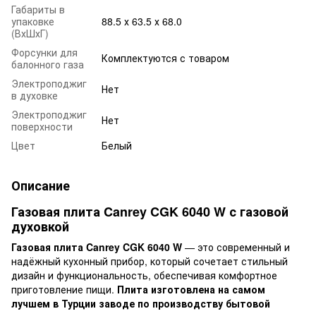
Габариты в
упаковке
88.5 х 63.5 х 68.0
(ВхШхГ)
Форсунки для
Комплектуются с товаром
балонного газа
Электроподжиг
Нет
в духовке
Электроподжиг
Нет
поверхности
Цвет
Белый
Описание
Газовая плита Canrey CGK 6040 W с газовой
духовкой
Газовая плита Canrey CGK 6040 W
— это современный и
надёжный кухонный прибор, который сочетает стильный
дизайн и функциональность, обеспечивая комфортное
приготовление пищи.
Плита изготовлена на самом
лучшем в Турции заводе по производству бытовой