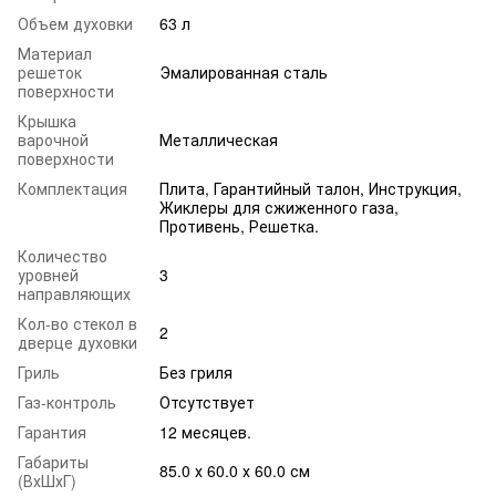
Объем духовки
63 л
Материал
решеток
Эмалированная сталь
поверхности
Крышка
варочной
Металлическая
поверхности
Комплектация
Плита, Гарантийный талон, Инструкция,
Жиклеры для сжиженного газа,
Противень, Решетка.
Количество
уровней
3
направляющих
Кол-во стекол в
2
дверце духовки
Гриль
Без гриля
Газ-контроль
Отсутствует
Гарантия
12 месяцев.
Габариты
85.0 х 60.0 х 60.0 см
(ВхШхГ)