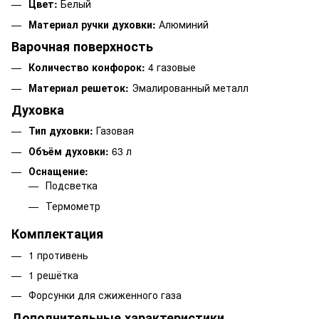
Цвет:
Белый
Материал ручки духовки:
Алюминий
Варочная поверхность
Количество конфорок:
4 газовые
Материал решеток:
Эмалированный металл
Духовка
Тип духовки:
Газовая
Объём духовки:
63 л
Оснащение:
Подсветка
Термометр
Комплектация
1 противень
1 решётка
Форсунки для сжиженного газа
Дополнительные характеристики