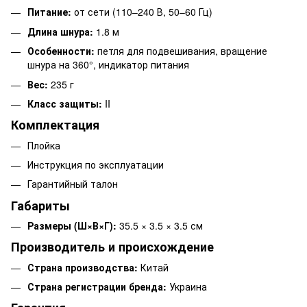
Питание:
от сети (110–240 В, 50–60 Гц)
Длина шнура:
1.8 м
Особенности:
петля для подвешивания, вращение
шнура на 360°, индикатор питания
Вес:
235 г
Класс защиты:
II
Комплектация
Плойка
Инструкция по эксплуатации
Гарантийный талон
Габариты
Размеры (Ш×В×Г):
35.5 × 3.5 × 3.5 см
Производитель и происхождение
Страна производства:
Китай
Страна регистрации бренда:
Украина