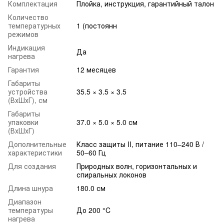
Комплектация
Плойка, инструкция, гарантийный талон
Количество
температурных
1 (постоянн
режимов
Индикация
Да
нагрева
Гарантия
12 месяцев
Габариты
устройства
35.5 × 3.5 × 3.5
(ВхШхГ), см
Габариты
упаковки
37.0 × 5.0 × 5.0 см
(ВхШхГ)
Дополнительные
Класс защиты II, питание 110–240 В /
характеристики
50–60 Гц
Для создания
Природных волн, горизонтальных и
спиральных локонов
Длина шнура
180.0 см
Диапазон
температуры
До 200 °C
нагрева