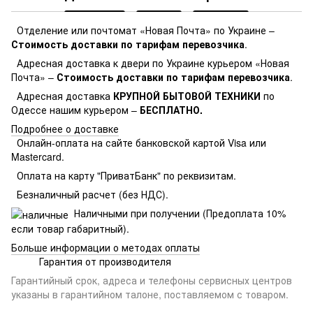
Отделение или почтомат «Новая Почта» по Украине –
Стоимость доставки по тарифам перевозчика
.
Адресная доставка к двери по Украине курьером «Новая
Почта» –
Стоимость доставки по тарифам перевозчика
.
Адресная доставка
КРУПНОЙ БЫТОВОЙ ТЕХНИКИ
по
Одессе нашим курьером –
БЕСПЛАТНО.
Подробнее о доставке
Онлайн-оплата на сайте банковской картой Visa или
Mastercard.
Оплата на карту "ПриватБанк" по реквизитам.
Безналичный расчет (без НДС).
Наличными при получении (Предоплата 10%
если товар габаритный).
Больше информации о методах оплаты
Гарантия от производителя
Гарантийный срок, адреса и телефоны сервисных центров
указаны в гарантийном талоне, поставляемом с товаром.