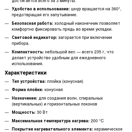
достигается всего за 3 минуты.
Удобство в использовании:
шнур вращается на 360°,
предотвращая его запутывание.
Безопасная работа:
холодный наконечник позволяет
комфортно фиксировать прядь во время укладки.
Световой индикатор:
загорается при включении
прибора.
Компактность:
небольшой вес — всего 235 г, что
делает устройство удобным для ежедневного
использования.
Характеристики
Тип устройства:
плойка (конусная)
Форма плойки:
конусная
Назначение:
для создания волн, спиральных
(вертикальных) и горизонтальных локонов
Мощность:
30 Вт
Максимальная температура нагрева:
200 °C
Покрытие нагревательного элемента:
керамическое