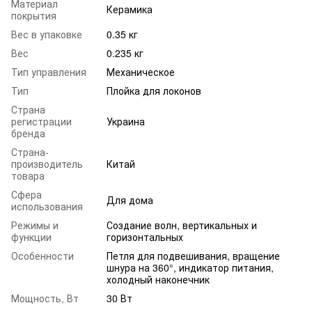
Материал
Керамика
покрытия
Вес в упаковке
0.35 кг
Вес
0.235 кг
Тип управления
Механическое
Тип
Плойка для локонов
Страна
регистрации
Украина
бренда
Страна-
производитель
Китай
товара
Сфера
Для дома
использования
Режимы и
Создание волн, вертикальных и
функции
горизонтальных
Особенности
Петля для подвешивания, вращение
шнура на 360°, индикатор питания,
холодный наконечник
Мощность, Вт
30 Вт