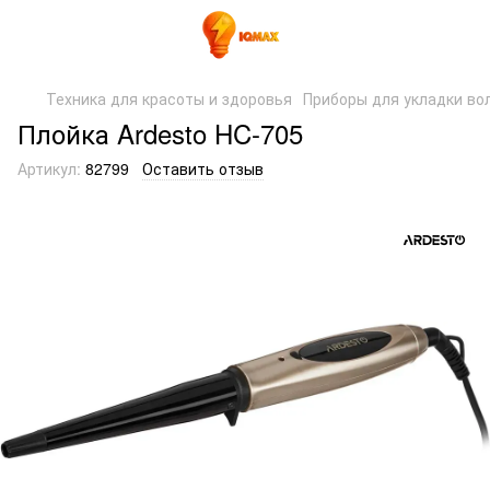
Техника для красоты и здоровья
Приборы для укладки во
Плойка Ardesto HC-705
Артикул:
82799
Оставить отзыв