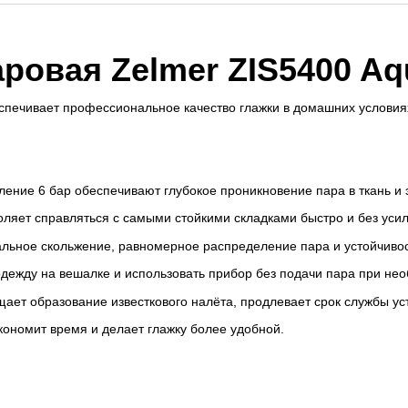
ровая Zelmer ZIS5400 Aq
печивает профессиональное качество глажки в домашних условия
ление 6 бар обеспечивают глубокое проникновение пара в ткань 
оляет справляться с самыми стойкими складками быстро и без усил
льное скольжение, равномерное распределение пара и устойчивос
дежду на вешалке и использовать прибор без подачи пара при не
ает образование известкового налёта, продлевает срок службы уст
экономит время и делает глажку более удобной.