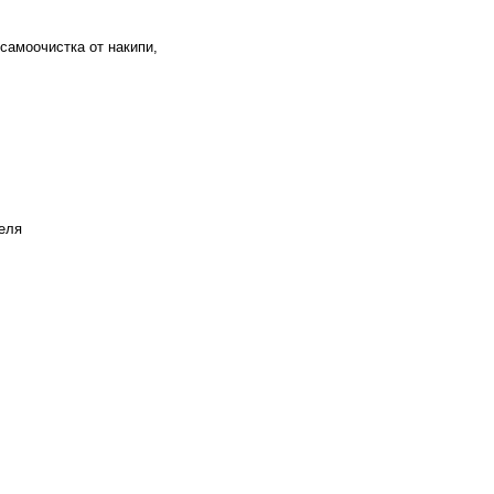
самоочистка от накипи,
еля