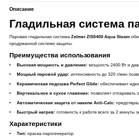
Описание
Гладильная система па
Паровая гладильная система
Zelmer ZIS5400 Aqua Steam
обес
продуманной системе защиты.
Преимущества использования
Высокая мощность и давление:
мощность 2400 Вт и дав
Мощный паровой удар:
интенсивность до 320 г/мин позв
Керамическая подошва Perfect Glide:
обеспечивает идеа
Вертикальное и сухое глажение:
позволяет отпаривать о
Автоматическая защита от накипи Anti-Calc:
предотвращ
Быстрый нагрев:
готовность к работе всего за 2 минуты 
Характеристики
Тип:
праска-парогенератор