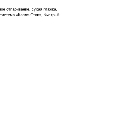
ное отпаривание, сухая глажка,
 система «Капля-Стоп», быстрый