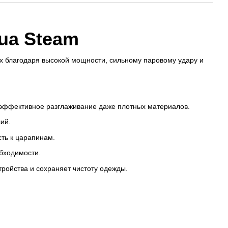
ua Steam
х благодаря высокой мощности, сильному паровому удару и
и эффективное разглаживание даже плотных материалов.
ий.
ть к царапинам.
обходимости.
ройства и сохраняет чистоту одежды.