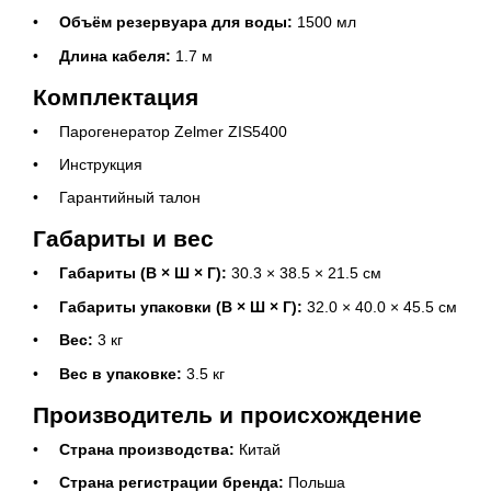
Объём резервуара для воды:
1500 мл
Длина кабеля:
1.7 м
Комплектация
Парогенератор Zelmer ZIS5400
Инструкция
Гарантийный талон
Габариты и вес
Габариты (В × Ш × Г):
30.3 × 38.5 × 21.5 см
Габариты упаковки (В × Ш × Г):
32.0 × 40.0 × 45.5 см
Вес:
3 кг
Вес в упаковке:
3.5 кг
Производитель и происхождение
Страна производства:
Китай
Страна регистрации бренда:
Польша