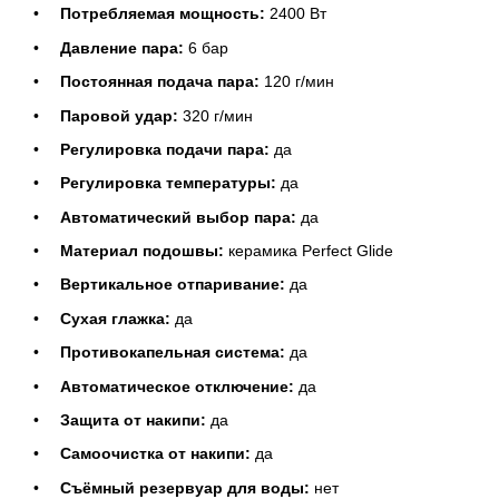
Потребляемая мощность:
2400 Вт
Давление пара:
6 бар
Постоянная подача пара:
120 г/мин
Паровой удар:
320 г/мин
Регулировка подачи пара:
да
Регулировка температуры:
да
Автоматический выбор пара:
да
Материал подошвы:
керамика Perfect Glide
Вертикальное отпаривание:
да
Сухая глажка:
да
Противокапельная система:
да
Автоматическое отключение:
да
Защита от накипи:
да
Самоочистка от накипи:
да
Съёмный резервуар для воды:
нет