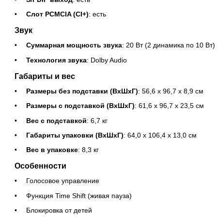
Слот PCMCIA (CI+)
: есть
Звук
Суммарная мощность звука
: 20 Вт (2 динамика по 10 Вт)
Технология звука
: Dolby Audio
Габариты и вес
Размеры без подставки (ВхШхГ)
: 56,6 x 96,7 x 8,9 см
Размеры с подставкой (ВхШхГ)
: 61,6 x 96,7 x 23,5 см
Вес с подставкой
: 6,7 кг
Габариты упаковки (ВхШхГ)
: 64,0 x 106,4 x 13,0 см
Вес в упаковке
: 8,3 кг
Особенности
Голосовое управление
Функция Time Shift (живая пауза)
Блокировка от детей