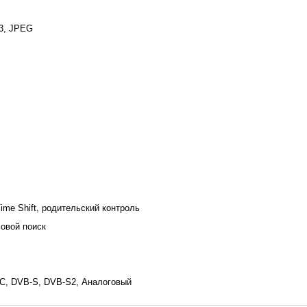
3, JPEG
me Shift, родительский контроль
совой поиск
C, DVB-S, DVB-S2, Аналоговый