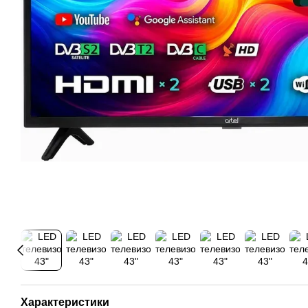
Характеристики