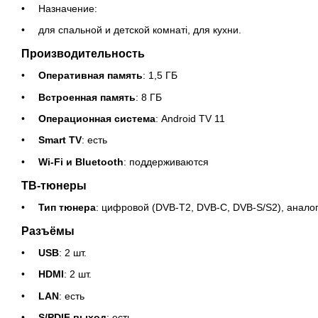
Назначение:
для спальной и детской комнаті, для кухни.
Производительность
Оперативная память
: 1,5 ГБ
Встроенная память
: 8 ГБ
Операционная система
: Android TV 11
Smart TV
: есть
Wi-Fi и Bluetooth
: поддерживаются
ТВ-тюнеры
Тип тюнера
: цифровой (DVB-T2, DVB-C, DVB-S/S2), анало
Разъёмы
USB
: 2 шт.
HDMI
: 2 шт.
LAN
: есть
S/PDIF выход
: есть