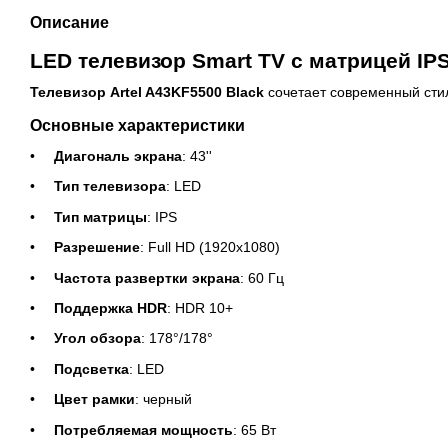
Описание
LED телевизор Smart TV с матрицей IPS
Телевизор Artel A43KF5500 Black
сочетает современный стил
Основные характеристики
Диагональ экрана
: 43''
Тип телевизора
: LED
Тип матрицы
: IPS
Разрешение
: Full HD (1920x1080)
Частота развертки экрана
: 60 Гц
Поддержка HDR
: HDR 10+
Угол обзора
: 178°/178°
Подсветка
: LED
Цвет рамки
: черный
Потребляемая мощность
: 65 Вт