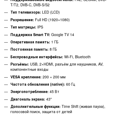
T/T2, DVB-C, DVB-S/S2
Тип телевизора:
LED (LCD)
Разрешение:
Full HD (1920×1080)
Тип матрицы:
IPS
Поддержка Smart TV:
Google TV 14
Оперативная память:
1 ГБ
Постоянная память:
8 ГБ
Беспроводные интерфейсы:
Wi-Fi, Bluetooth
Разъёмы:
USB, 2×HDMI, разъём для наушников, AV,
компонентные входы
VESA крепление:
200 × 200 мм
Частота обновления (native):
60 Гц
Энергопотребление:
45 Вт
Диагональ экрана:
43"
Дополнительные функции:
Time Shift (живая пауза),
голосовой поиск, защита от детей