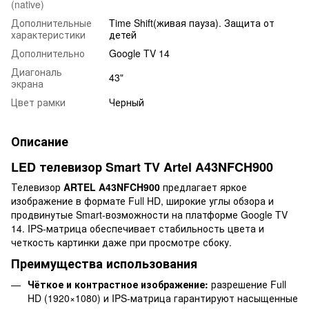
(native)
Дополнительные
Time Shift(живая пауза). Защита от
характеристики
детей
Дополнительно
Google TV 14
Диагональ
43"
экрана
Цвет рамки
Черный
Описание
LED телевизор Smart TV Artel A43NFCH900
Телевизор
ARTEL A43NFCH900
предлагает яркое
изображение в формате Full HD, широкие углы обзора и
продвинутые Smart-возможности на платформе Google TV
14. IPS-матрица обеспечивает стабильность цвета и
четкость картинки даже при просмотре сбоку.
Преимущества использования
Чёткое и контрастное изображение:
разрешение Full
HD (1920×1080) и IPS-матрица гарантируют насыщенные