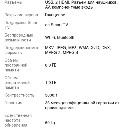
Разъемы
USB, 2 HDMI, Разъем для наушников,
AV, компонентные входы
Покрытие экрана
Глянцевое
Поддержка Smart
со Smart TV
TV
Беспроводные
WI-Fi, Bluetooth
возможности
Поддерживаемые
MKV, JPEG, MP3, WMA, XviD, DivX,
форматы
MPEG-2, MPEG-4
Объем
постоянной
8.0 ГБ
памяти
Объем
оперативной
1.0 ГБ
памяти
Контрастность
3000:1
Гарантия
36 месяцев официальной гарантии от
производителя
Естественная
частота
60 Гц
обновления