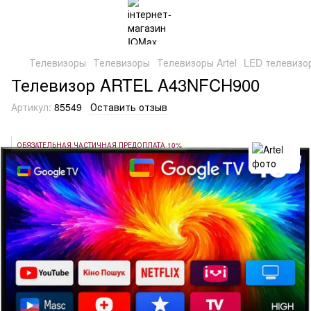
Телевизоры
Телевизоры
Телевизоры Artel
LED телевизор
Телевизор ARTEL A43NFCH900
Артикул:
85549
Оставить отзыв
ОБЯЗАТЕЛЬНАЯ ЧАСТИЧНАЯ ПРЕДОПЛАТА 10%