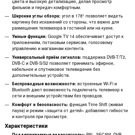
цвета и высокую детализацию, делая просмотр
фильмов и передач комфортным.
Широкие углы обзора:
угол в 178° позволяет видеть
картинку без искажений со стороны, что важно для
размещения телевизора в гостиной или на кухне.
Умные функции:
Google TV 14 обеспечивает доступ к
приложениям, потоковым сервисам, голосовому
управлению и магазинам контента.
Универсальный приём сигналов:
поддержка DVB-T/T2,
DVB-C и DVB-S/S2 позволяет принимать эфирное,
кабельное и спутниковое телевидение без
дополнительных устройств.
Беспроводные возможности:
встроенные Wi-Fi и
Bluetooth дают возможность подключать телевизор к
сети и внешним устройствам без проводов.
Комфорт и безопасность:
функция Time Shift (живая
пауза) и режим «защита от детей» добавляют гибкости
и контроля при просмотре.
Характеристики
Поддерживаемые видеосигналы:
PAL, SECAM, DVB-