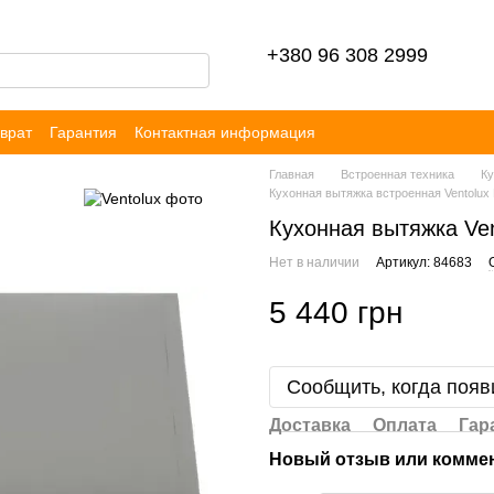
+380 96 308 2999
врат
Гарантия
Контактная информация
ор публичной оферты
Блог
Отзывы
Главная
Встроенная техника
Ку
Кухонная вытяжка встроенная Ventolu
Кухонная вытяжка Ve
Нет в наличии
Артикул: 84683
5 440 грн
Сообщить, когда появ
Доставка
Оплата
Гар
Новый отзыв или комме