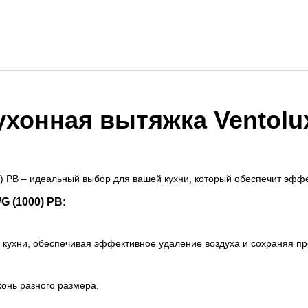
ухонная вытяжка Ventolu
 PB – идеальный выбор для вашей кухни, который обеспечит эффе
 (1000) PB:
ухни, обеспечивая эффективное удаление воздуха и сохраняя про
нь разного размера.