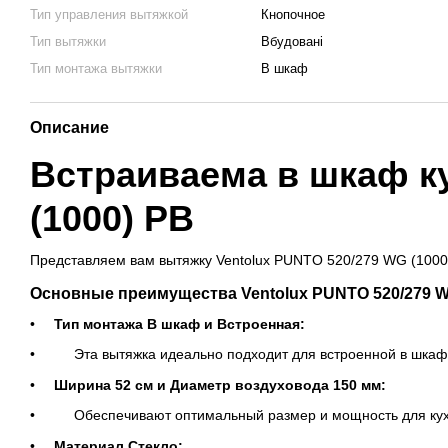
Тип управления вытяжкой
Кнопочное
Тип вытяжки
Вбудовані
Тип монтажа вытяжки
В шкаф
Описание
Встраиваема в шкаф к
(1000) PB
Представляем вам вытяжку Ventolux PUNTO 520/279 WG (1000)
Основные преимущества Ventolux PUNTO 520/279 WG
Тип монтажа В шкаф и Встроенная:
Эта вытяжка идеально подходит для встроенной в шкаф к
Ширина 52 см и Диаметр воздуховода 150 мм:
Обеспечивают оптимальный размер и мощность для кухо
Материал Стекло: