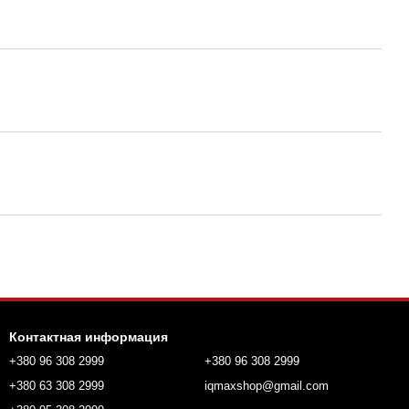
Контактная информация
+380 96 308 2999
+380 96 308 2999
+380 63 308 2999
iqmaxshop@gmail.com