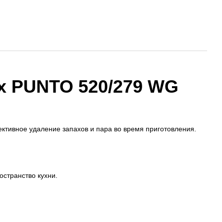
x PUNTO 520/279 WG
ктивное удаление запахов и пара во время приготовления.
странство кухни.