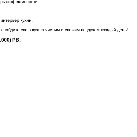
рь эффективности.
интерьер кухни.
 снабдите свою кухню чистым и свежим воздухом каждый день!
000) PB: