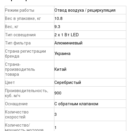
Режим работы
Отвод воздуха / рециркуляция
Вес в упаковке, кг
10.8
Вес, кг
9.3
Тип освещения
2 х 1 Вт LED
Тип фильтра
Алюминиевый
Страна регистрации
Украина
бренда
Страна-
производитель
Китай
товара
Цвет
Серебристый
Производительность,
900
куб. м/ч
Оснащение
С обратным клапаном
Количество
3
скоростей
Количество/
1
мощность моторов