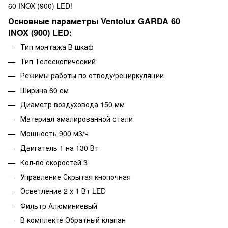
60 INOX (900) LED!
Основные параметры Ventolux GARDA 60
INOX (900) LED:
Тип монтажа В шкаф
Тип Телескопический
Режимы работы по отводу/рециркуляции
Ширина 60 см
Диаметр воздуховода 150 мм
Материал эмалированной стали
Мощность 900 м3/ч
Двигатель 1 на 130 Вт
Кол-во скоростей 3
Управление Скрытая кнопочная
Осветление 2 х 1 Вт LED
Фильтр Алюминиевый
В комплекте Обратный клапан