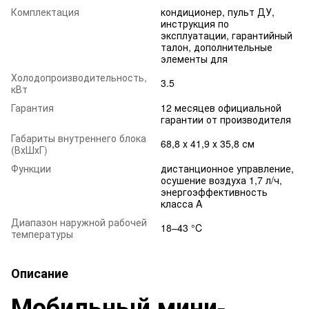
Комплектация
кондиционер, пульт ДУ,
инструкция по
эксплуатации, гарантийный
талон, дополнительные
элементы для
Холодопроизводительность,
3.5
кВт
Гарантия
12 месяцев официальной
гарантии от производителя
Габариты внутреннего блока
68,8 х 41,9 х 35,8 см
(ВхШхГ)
Функции
дистанционное управление,
осушение воздуха 1,7 л/ч,
энергоэффективность
класса A
Диапазон наружной рабочей
18–43 °C
температуры
Описание
Мобильный мини-