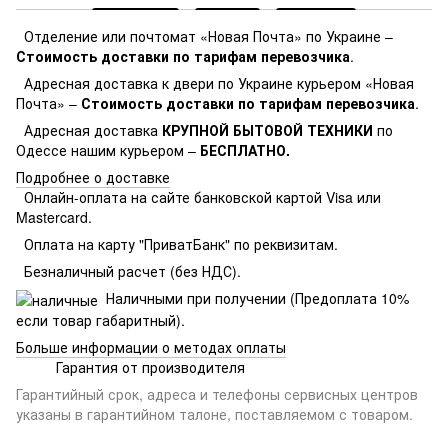
Отделение или почтомат «Новая Почта» по Украине –
Стоимость доставки по тарифам перевозчика
.
Адресная доставка к двери по Украине курьером «Новая
Почта» –
Стоимость доставки по тарифам перевозчика
.
Адресная доставка
КРУПНОЙ БЫТОВОЙ ТЕХНИКИ
по
Одессе нашим курьером –
БЕСПЛАТНО.
Подробнее о доставке
Онлайн-оплата на сайте банковской картой Visa или
Mastercard.
Оплата на карту "ПриватБанк" по реквизитам.
Безналичный расчет (без НДС).
Наличными при получении (Предоплата 10%
если товар габаритный).
Больше информации о методах оплаты
Гарантия от производителя
Гарантийный срок, адреса и телефоны сервисных центров
указаны в гарантийном талоне, поставляемом с товаром.