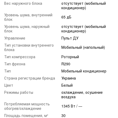
Вес наружного блока
отсутствует (мобильный
кондиционер)
Уровень шума, внутренний
65 дБ
блок
Уровень шума, наружный
отсутствует (мобильный
блок
кондиционер)
Управление
Пульт ДУ
Тип установки внутреннего
Мобильный (напольный)
блока
Тип компрессора
Роторный
Тип фреона
R290
Тип
Мобильный кондиционер
Страна регистрации бренда
Украина
Цвет
Белый
Режимы работы
охлаждение, осушение
воздуха
Потребляемая мощность
1345 Вт / —
обогрев/охлаждение
Площадь помещения, м²
30