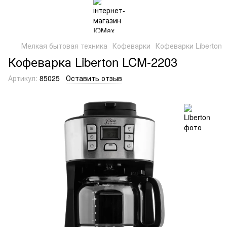
Мелкая бытовая техника
Кофеварки
Кофеварки Liberton
Кофеварка Liberton LCM-2203
Артикул:
85025
Оставить отзыв