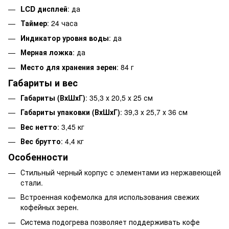
LCD дисплей
: да
Таймер
: 24 часа
Индикатор уровня воды
: да
Мерная ложка
: да
Место для хранения зерен
: 84 г
Габариты и вес
Габариты (ВхШхГ)
: 35,3 х 20,5 х 25 см
Габариты упаковки (ВхШхГ)
: 39,3 х 25,7 х 36 см
Вес нетто
: 3,45 кг
Вес брутто
: 4,4 кг
Особенности
Стильный черный корпус с элементами из нержавеющей
стали.
Встроенная кофемолка для использования свежих
кофейных зерен.
Система подогрева позволяет поддерживать кофе