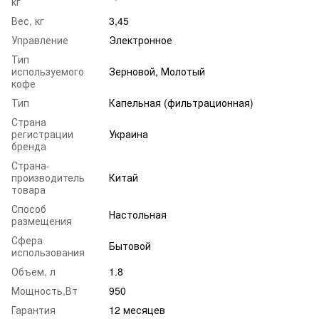
кг
Вес, кг
3,45
Управление
Электронное
Тип
используемого
Зерновой, Молотый
кофе
Тип
Капельная (фильтрационная)
Страна
регистрации
Украина
бренда
Страна-
производитель
Китай
товара
Способ
Настольная
размещения
Сфера
Бытовой
использования
Объем, л
1.8
Мощность,Вт
950
Гарантия
12 месяцев