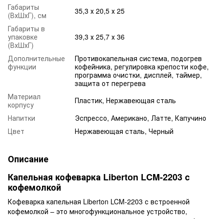
Габариты
35,3 х 20,5 х 25
(ВхШхГ), см
Габариты в
упаковке
39,3 х 25,7 х 36
(ВхШхГ)
Дополнительные
Противокапельная система, подогрев
функции
кофейника, регулировка крепости кофе,
программа очистки, дисплей, таймер,
защита от перегрева
Материал
Пластик, Нержавеющая сталь
корпусу
Напитки
Эспрессо, Американо, Латте, Капучино
Цвет
Нержавеющая сталь, Черный
Описание
Капельная кофеварка Liberton LCM-2203 с
кофемолкой
Кофеварка капельная Liberton LCM-2203 с встроенной
кофемолкой – это многофункциональное устройство,