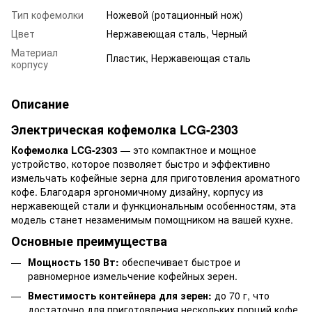
Тип кофемолки
Ножевой (ротационный нож)
Цвет
Нержавеющая сталь, Черный
Материал
Пластик, Нержавеющая сталь
корпусу
Описание
Электрическая кофемолка LCG-2303
Кофемолка LCG-2303
— это компактное и мощное
устройство, которое позволяет быстро и эффективно
измельчать кофейные зерна для приготовления ароматного
кофе. Благодаря эргономичному дизайну, корпусу из
нержавеющей стали и функциональным особенностям, эта
модель станет незаменимым помощником на вашей кухне.
Основные преимущества
Мощность 150 Вт:
обеспечивает быстрое и
равномерное измельчение кофейных зерен.
Вместимость контейнера для зерен:
до 70 г, что
достаточно для приготовления нескольких порций кофе