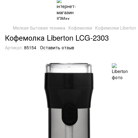
Мелкая бытовая техника
Кофемолки
Кофемолки Liberton
Кофемолка Liberton LCG-2303
Артикул:
85154
Оставить отзыв