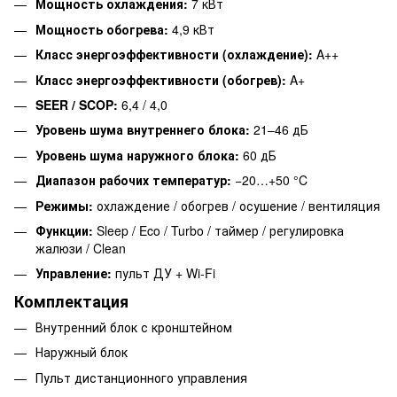
Мощность охлаждения:
7 кВт
Мощность обогрева:
4,9 кВт
Класс энергоэффективности (охлаждение):
A++
Класс энергоэффективности (обогрев):
A+
SEER / SCOP:
6,4 / 4,0
Уровень шума внутреннего блока:
21–46 дБ
Уровень шума наружного блока:
60 дБ
Диапазон рабочих температур:
−20…+50 °C
Режимы:
охлаждение / обогрев / осушение / вентиляция
Функции:
Sleep / Eco / Turbo / таймер / регулировка
жалюзи / Clean
Управление:
пульт ДУ + Wi-Fi
Комплектация
Внутренний блок с кронштейном
Наружный блок
Пульт дистанционного управления