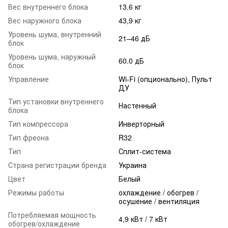
Вес внутреннего блока
13.6 кг
Вес наружного блока
43,9 кг
Уровень шума, внутренний
21–46 дБ
блок
Уровень шума, наружный
60.0 дБ
блок
Управление
Wi-Fi (опционально), Пульт
ДУ
Тип установки внутреннего
Настенный
блока
Тип компрессора
Инверторный
Тип фреона
R32
Тип
Сплит-система
Страна регистрации бренда
Украина
Цвет
Белый
Режимы работы
охлаждение / обогрев /
осушение / вентиляция
Потребляемая мощность
4,9 кВт / 7 кВт
обогрев/охлаждение