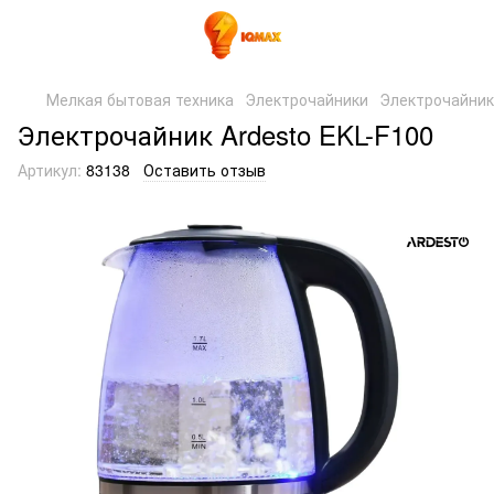
Мелкая бытовая техника
Электрочайники
Электрочайник
Электрочайник Ardesto EKL-F100
Артикул:
83138
Оставить отзыв