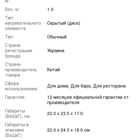
кг
Вес, кг
1.0
Тип
нагревательного
Скрытый (диск)
элемента
Тип
Обычный
Страна
регистрации
Украина
бренда
Страна-
производитель
Китай
товара
Сфера
Для дома, Для бара, Для ресторана
использования
Гарантия
12 месяцев официальной гарантии от
производителя
Габариты
22.0 x 23.5 x 17.0
(ВхШхГ), см
Габариты в
упаковке
22.0 х 24.0 х 18.0 см
(ВхШхГ)