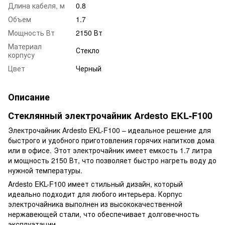
Длина кабеля, м
0.8
Объем
1.7
Мощность Вт
2150 Вт
Материал
Стекло
корпусу
Цвет
Черный
Описание
Стеклянный электрочайник Ardesto EKL-F100
Электрочайник Ardesto EKL-F100 – идеальное решение для
быстрого и удобного приготовления горячих напитков дома
или в офисе. Этот электрочайник имеет емкость 1.7 литра
и мощность 2150 Вт, что позволяет быстро нагреть воду до
нужной температуры.
Ardesto EKL-F100 имеет стильный дизайн, который
идеально подходит для любого интерьера. Корпус
электрочайника выполнен из высококачественной
нержавеющей стали, что обеспечивает долговечность
эксплуатации.