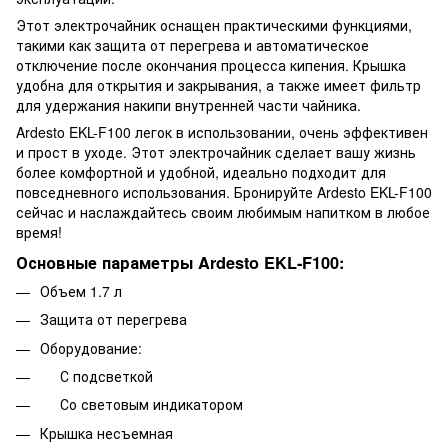
Этот электрочайник оснащен практическими функциями,
такими как защита от перегрева и автоматическое
отключение после окончания процесса кипения. Крышка
удобна для открытия и закрывания, а также имеет фильтр
для удержания накипи внутренней части чайника.
Ardesto EKL-F100 легок в использовании, очень эффективен
и прост в уходе. Этот электрочайник сделает вашу жизнь
более комфортной и удобной, идеально подходит для
повседневного использования. Бронируйте Ardesto EKL-F100
сейчас и наслаждайтесь своим любимым напитком в любое
время!
Основные параметры Ardesto EKL-F100:
Объем 1.7 л
Защита от перегрева
Оборудование:
С подсветкой
Со световым индикатором
Крышка несъемная