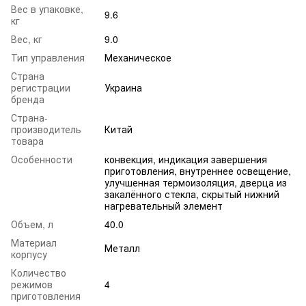
Вес в упаковке,
9.6
кг
Вес, кг
9.0
Тип управления
Механическое
Страна
регистрации
Украина
бренда
Страна-
производитель
Китай
товара
Особенности
конвекция, индикация завершения
приготовления, внутреннее освещение,
улучшенная термоизоляция, дверца из
закалённого стекла, скрытый нижний
нагревательный элемент
Объем, л
40.0
Материал
Металл
корпусу
Количество
режимов
4
приготовления