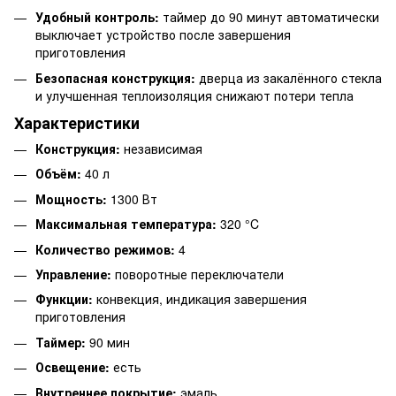
Удобный контроль:
таймер до 90 минут автоматически
выключает устройство после завершения
приготовления
Безопасная конструкция:
дверца из закалённого стекла
и улучшенная теплоизоляция снижают потери тепла
Характеристики
Конструкция:
независимая
Объём:
40 л
Мощность:
1300 Вт
Максимальная температура:
320 °C
Количество режимов:
4
Управление:
поворотные переключатели
Функции:
конвекция, индикация завершения
приготовления
Таймер:
90 мин
Освещение:
есть
Внутреннее покрытие:
эмаль