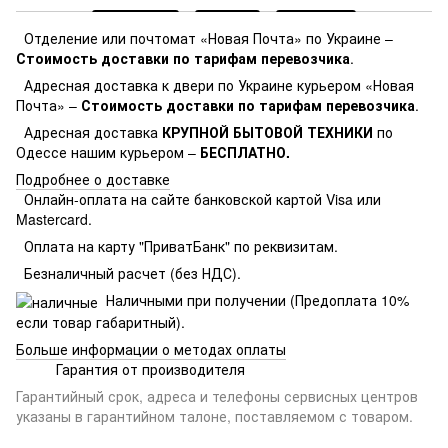
Отделение или почтомат «Новая Почта» по Украине –
Стоимость доставки по тарифам перевозчика
.
Адресная доставка к двери по Украине курьером «Новая
Почта» –
Стоимость доставки по тарифам перевозчика
.
Адресная доставка
КРУПНОЙ БЫТОВОЙ ТЕХНИКИ
по
Одессе нашим курьером –
БЕСПЛАТНО.
Подробнее о доставке
Онлайн-оплата на сайте банковской картой Visa или
Mastercard.
Оплата на карту "ПриватБанк" по реквизитам.
Безналичный расчет (без НДС).
Наличными при получении (Предоплата 10%
если товар габаритный).
Больше информации о методах оплаты
Гарантия от производителя
Гарантийный срок, адреса и телефоны сервисных центров
указаны в гарантийном талоне, поставляемом с товаром.