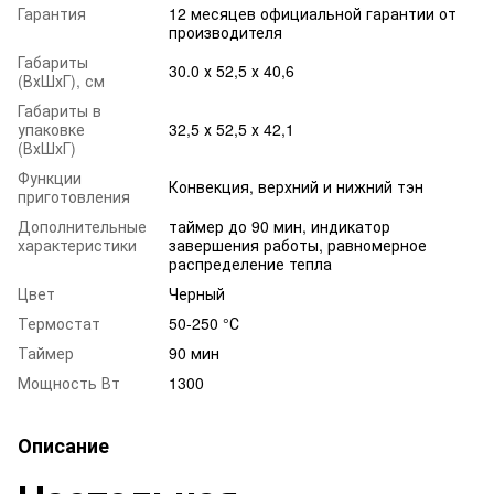
Гарантия
12 месяцев официальной гарантии от
производителя
Габариты
30.0 х 52,5 х 40,6
(ВхШхГ), см
Габариты в
упаковке
32,5 х 52,5 х 42,1
(ВхШхГ)
Функции
Конвекция, верхний и нижний тэн
приготовления
Дополнительные
таймер до 90 мин, индикатор
характеристики
завершения работы, равномерное
распределение тепла
Цвет
Черный
Термостат
50-250 °С
Таймер
90 мин
Мощность Вт
1300
Описание