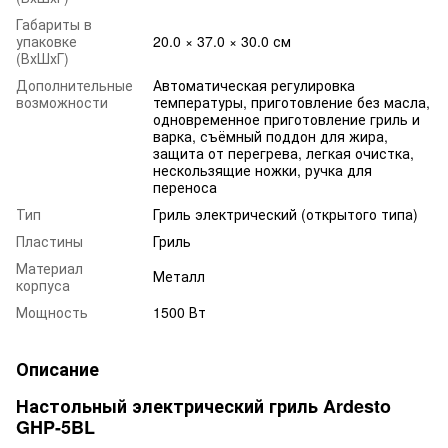
Габариты в
упаковке
20.0 × 37.0 × 30.0 см
(ВхШхГ)
Дополнительные
Автоматическая регулировка
возможности
температуры, приготовление без масла,
одновременное приготовление гриль и
варка, съёмный поддон для жира,
защита от перегрева, легкая очистка,
нескользящие ножки, ручка для
переноса
Тип
Гриль электрический (открытого типа)
Пластины
Гриль
Материал
Металл
корпуса
Мощность
1500 Вт
Описание
Настольный электрический гриль Ardesto
GHP-5BL