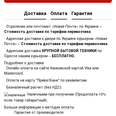
Доставка
Оплата
Гарантия
Отделение или почтомат «Новая Почта» по Украине –
Стоимость доставки по тарифам перевозчика
.
Адресная доставка к двери по Украине курьером «Новая
Почта» –
Стоимость доставки по тарифам перевозчика
.
Адресная доставка
КРУПНОЙ БЫТОВОЙ ТЕХНИКИ
по
Одессе нашим курьером –
БЕСПЛАТНО.
Подробнее о доставке
Онлайн-оплата на сайте банковской картой Visa или
Mastercard.
Оплата на карту "ПриватБанк" по реквизитам.
Безналичный расчет (без НДС).
Наличными при получении (Предоплата 10%
если товар габаритный).
Больше информации о методах оплаты
Гарантия от производителя