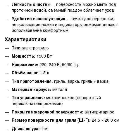
Легкость очистки
— поверхность можно мыть под
проточной водой, съёмный поддон облегчает уход
Удобство в эксплуатации
— ручка для переноски,
нескользящие ножки и индикаторы режимов делают
использование комфортным
Характеристики
Тип:
электрогриль
Мощность:
1500 Вт
Напряжение:
220–240 В, 50/60 Гц
Объём чаши:
1.8 л
Тип приготовления:
гриль, варка, гриль + варка
Материал корпуса:
металл
Тип управления:
механическое (поворотный
переключатель режимов)
Покрытие жарочной поверхности:
антипригарное
Размер поверхности для гриля (Ш×Г):
24.5 × 20.0 см
Длина шнура:
1 м