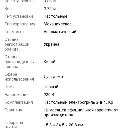
Вес в упаковке
3.26 кг
Вес
2.72 кг
Тип установки
Настольные
Тип управления
Механическое
Термостат
Автоматический,
Страна
регистрации
Украина
бренда
Страна-
производитель
Китай
товара
Сфера
Для дома
использования
Цвет
Чёрный
Напряжение
220 В
Комплектация
Настольный электрогриль 2-в-1, Кр
Гарантия
12 месяцев официальной гарантии от
производителя
Габариты
15.6 × 34.5 × 26.8 см
(ВхШхГ)