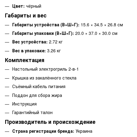
Цвет:
чёрный
Габариты и вес
Габариты устройства (В×Ш×Г):
15.6 × 34.5 × 26.8 см
Габариты упаковки (В×Ш×Г):
20.0 × 37.0 × 30.0 см
Вес устройства:
2.72 кг
Вес в упаковке:
3.26 кг
Комплектация
Настольный электрогриль 2-в-1
Крышка из закалённого стекла
Съёмный кабель питания
Поддон для сбора жира
Инструкция
Гарантийный талон
Производитель и происхождение
Страна регистрации бренда:
Украина