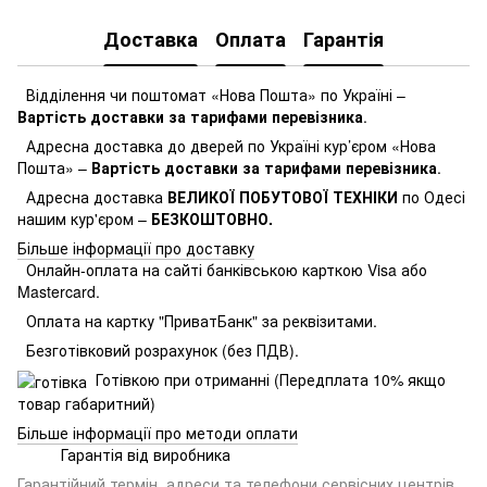
Доставка
Оплата
Гарантія
Відділення чи поштомат «Нова Пошта» по Україні –
Вартість доставки за тарифами перевізника
.
Адресна доставка до дверей по Україні кур’єром «Нова
Пошта» –
Вартість доставки за тарифами перевізника
.
Адресна доставка
ВЕЛИКОЇ ПОБУТОВОЇ ТЕХНІКИ
по Одесі
нашим кур'єром –
БЕЗКОШТОВНО.
Більше інформації про доставку
Онлайн-оплата на сайті банківською карткою Visa або
Mastercard.
Оплата на картку "ПриватБанк" за реквізитами.
Безготівковий розрахунок (без ПДВ).
Готівкою при отриманні (Передплата 10% якщо
товар габаритний)
Більше інформації про методи оплати
Гарантія від виробника
Гарантійний термін, адреси та телефони сервісних центрів