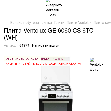
Велика побутова техніка
Плити
Плити Ventolux
Плита ком
Плита Ventolux GE 6060 CS 6TC
(WH)
Артикул:
84979
Написати відгук
ОБОВ'ЯЗКОВА ЧАСТКОВА ПЕРЕДОПЛАТА 10%
АКЦІЯ: ПРИ ПОВНІЙ ПЕРЕДОПЛАТІ ДОДАТКОВА ЗНИЖКА -7%