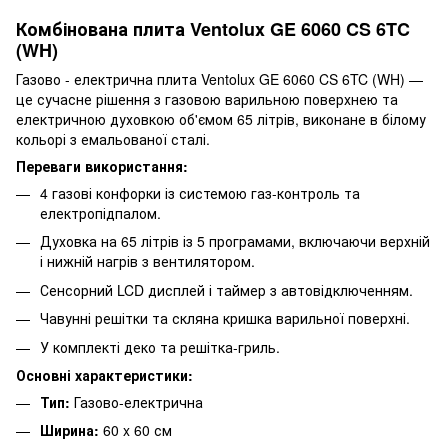
Комбінована плита Ventolux GE 6060 CS 6TC
(WH)
Газово - електрична плита Ventolux GE 6060 CS 6TC (WH) —
це сучасне рішення з газовою варильною поверхнею та
електричною духовкою об'ємом 65 літрів, виконане в білому
кольорі з емальованої сталі.
Переваги використання:
4 газові конфорки із системою газ-контроль та
електропідпалом.
Духовка на 65 літрів із 5 програмами, включаючи верхній
і нижній нагрів з вентилятором.
Сенсорний LCD дисплей і таймер з автовідключенням.
Чавунні решітки та скляна кришка варильної поверхні.
У комплекті деко та решітка-гриль.
Основні характеристики:
Тип:
Газово-електрична
Ширина:
60 x 60 см