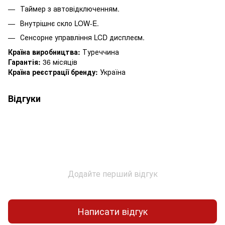
Таймер з автовідключенням.
Внутрішнє скло LOW-E.
Сенсорне управління LCD дисплеєм.
Країна виробництва:
Туреччина
Гарантія:
36 місяців
Країна реєстрації бренду:
Україна
Відгуки
Додайте перший відгук
Написати відгук