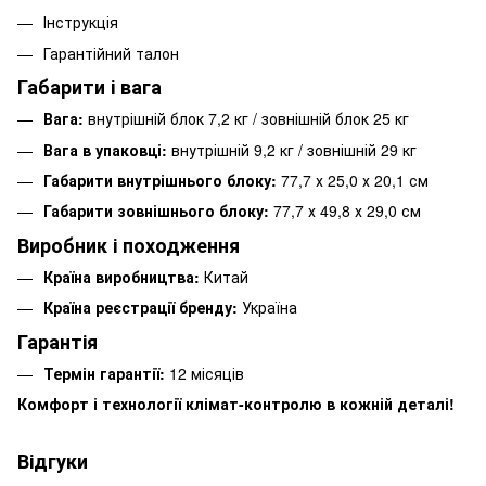
Інструкція
Гарантійний талон
Габарити і вага
Вага:
внутрішній блок 7,2 кг / зовнішній блок 25 кг
Вага в упаковці:
внутрішній 9,2 кг / зовнішній 29 кг
Габарити внутрішнього блоку:
77,7 х 25,0 х 20,1 см
Габарити зовнішнього блоку:
77,7 х 49,8 х 29,0 см
Виробник і походження
Країна виробництва:
Китай
Країна реєстрації бренду:
Україна
Гарантія
Термін гарантії:
12 місяців
Комфорт і технології клімат-контролю в кожній деталі!
Відгуки