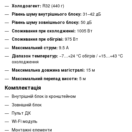
Холодоагент:
R32 (440 г)
Рівень шуму внутрішнього блоку:
31–42 дБ
Рівень шуму зовнішнього блоку:
50 дБ
Споживання при охолодженні:
1005 Вт
Споживання при обігріві:
975 Вт
Максимальний струм:
9.5 А
Діапазон температур:
−7…+24 °C обігрів / +15…+43 °C
охолодження
Максимальна довжина магістралі:
15 м
Максимальний перепад висоти:
5 м
Комплектація
Внутрішній блок із кронштейном
Зовнішній блок
Пульт ДК
Wi-Fi модуль
Монтажні елементи