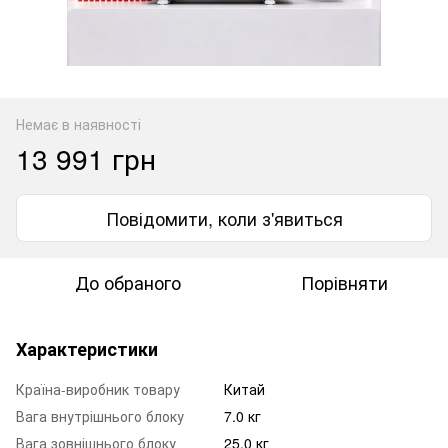
Немає в наявності
13 991 грн
Повідомити, коли з'явиться
До обраного
Порівняти
Характеристики
Країна-виробник товару
Китай
Вага внутрішнього блоку
7.0 кг
Вага зовнішнього блоку
25.0 кг