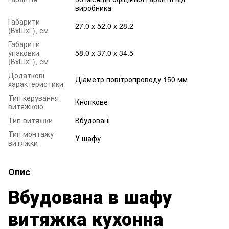
виробника
Габарити
27.0 х 52.0 х 28.2
(ВхШхГ), см
Габарити
упаковки
58.0 х 37.0 х 34.5
(ВхШхГ), см
Додаткові
Діаметр повітропроводу 150 мм
характеристики
Тип керування
Кнопкове
витяжкою
Тип витяжки
Вбудовані
Тип монтажу
У шафу
витяжки
Опис
Вбудована в шафу
витяжка кухонна