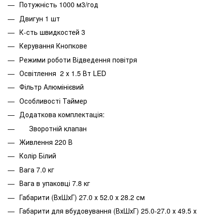
Потужність 1000 м3/год
Двигун 1 шт
К-сть швидкостей 3
Керування Кнопкове
Режими роботи Відведення повітря
Освітлення 2 х 1.5 Вт LED
Фільтр Алюмінієвий
Особливості Таймер
Додаткова комплектація:
Зворотній клапан
Живлення 220 В
Колір Білий
Вага 7.0 кг
Вага в упаковці 7.8 кг
Габарити (ВхШхГ) 27.0 х 52.0 х 28.2 см
Габарити для вбудовування (ВхШхГ) 25.0-27.0 х 49.5 х