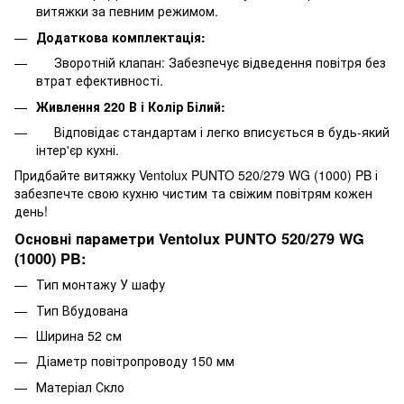
витяжки за певним режимом.
Додаткова комплектація:
Зворотній клапан: Забезпечує відведення повітря без
втрат ефективності.
Живлення 220 В і Колір Білий:
Відповідає стандартам і легко вписується в будь-який
інтер'єр кухні.
Придбайте витяжку Ventolux PUNTO 520/279 WG (1000) PB і
забезпечте свою кухню чистим та свіжим повітрям кожен
день!
Основні параметри Ventolux PUNTO 520/279 WG
(1000) PB:
Тип монтажу У шафу
Тип Вбудована
Ширина 52 см
Діаметр повітропроводу 150 мм
Матеріал Скло