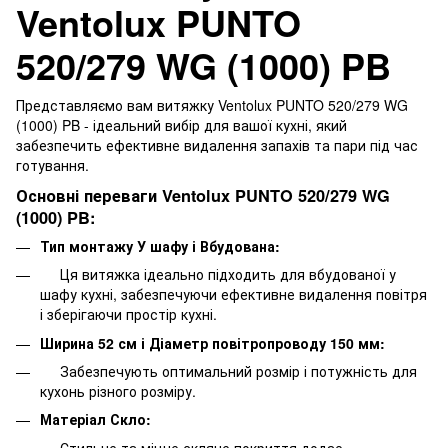
Ventolux PUNTO
520/279 WG (1000) PB
Представляємо вам витяжку Ventolux PUNTO 520/279 WG
(1000) PB - ідеальний вибір для вашої кухні, який
забезпечить ефективне видалення запахів та пари під час
готування.
Основні переваги Ventolux PUNTO 520/279 WG
(1000) PB:
Тип монтажу У шафу і Вбудована:
Ця витяжка ідеально підходить для вбудованої у
шафу кухні, забезпечуючи ефективне видалення повітря
і зберігаючи простір кухні.
Ширина 52 см і Діаметр повітропроводу 150 мм:
Забезпечують оптимальний розмір і потужність для
кухонь різного розміру.
Матеріал Скло:
Стильне та міцне скляне покриття додає