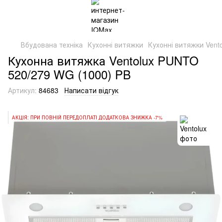
Вбудована техніка
Кухонні витяжки
Кухонні витяжки Vento
Кухонна витяжка Ventolux PUNTO
520/279 WG (1000) PB
Артикул:
84683
Написати відгук
АКЦІЯ: ПРИ ПОВНІЙ ПЕРЕДОПЛАТІ ДОДАТКОВА ЗНИЖКА -7%