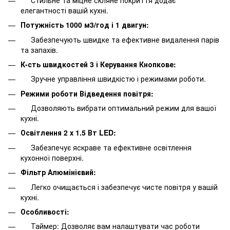
елегантності вашій кухні.
Потужність 1000 м3/год і 1 двигун:
Забезпечують швидке та ефективне видалення парів
та запахів.
К-сть швидкостей 3 і Керування Кнопкове:
Зручне управління швидкістю і режимами роботи.
Режими роботи Відведення повітря:
Дозволяють вибрати оптимальний режим для вашої
кухні.
Освітлення 2 х 1.5 Вт LED:
Забезпечує яскраве та ефективне освітлення
кухонної поверхні.
Фільтр Алюмінієвий:
Легко очищається і забезпечує чисте повітря у вашій
кухні.
Особливості:
Таймер: Дозволяє вам налаштувати час роботи