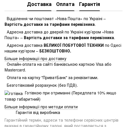
Доставка
Оплата
Гарантія
Відділення чи поштомат «Нова Пошта» по Україні –
Вартість доставки за тарифами перевізника
.
Адресна доставка до дверей по Україні кур’єром «Нова
Пошта» –
Вартість доставки за тарифами перевізника
.
Адресна доставка
ВЕЛИКОЇ ПОБУТОВОЇ ТЕХНІКИ
по Одесі
нашим кур'єром –
БЕЗКОШТОВНО.
Більше інформації про доставку
Онлайн-оплата на сайті банківською карткою Visa або
Mastercard.
Оплата на картку "ПриватБанк" за реквізитами.
Безготівковий розрахунок (без ПДВ).
Готівкою при отриманні (Передплата 10% якщо
товар габаритний)
Більше інформації про методи оплати
Гарантія від виробника
Гарантійний термін, адреси та телефони сервісних центрів
вказані в гарантійному талоні, який поставляється з